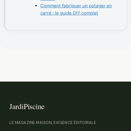
Comment fabriquer un potager en
carré : le guide DIY complet
LE MAGAZINE MAISON, EXIGENCE ÉDITORIALE.