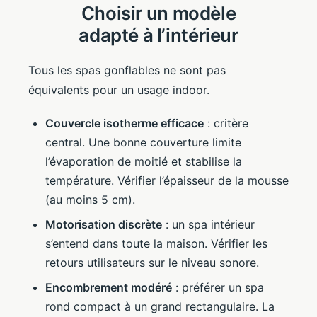
Choisir un modèle
adapté à l’intérieur
Tous les spas gonflables ne sont pas
équivalents pour un usage indoor.
Couvercle isotherme efficace
: critère
central. Une bonne couverture limite
l’évaporation de moitié et stabilise la
température. Vérifier l’épaisseur de la mousse
(au moins 5 cm).
Motorisation discrète
: un spa intérieur
s’entend dans toute la maison. Vérifier les
retours utilisateurs sur le niveau sonore.
Encombrement modéré
: préférer un spa
rond compact à un grand rectangulaire. La