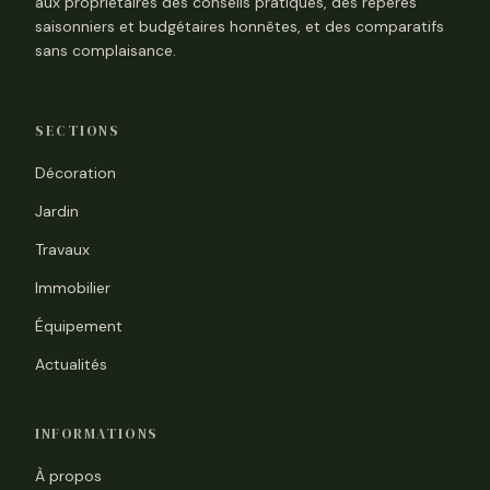
aux propriétaires des conseils pratiques, des repères
saisonniers et budgétaires honnêtes, et des comparatifs
sans complaisance.
SECTIONS
Décoration
Jardin
Travaux
Immobilier
Équipement
Actualités
INFORMATIONS
À propos