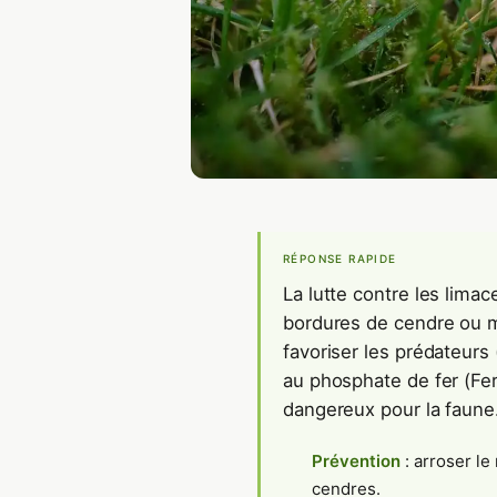
RÉPONSE RAPIDE
La lutte contre les limac
bordures de cendre ou m
favoriser les prédateurs
au phosphate de fer (Fer
dangereux pour la faune
Prévention
: arroser le 
cendres.