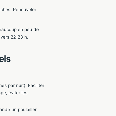
èches. Renouveler
beaucoup en peu de
 vers 22-23 h.
els
s par nuit). Faciliter
ge, éviter les
ande un poulailler