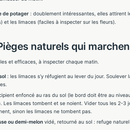
e de potager
: doublement intéressantes, elles attirent 
s) et les limaces (faciles à inspecter sur les fleurs).
Pièges naturels qui marchen
es et efficaces, à inspecter chaque matin.
sol
: les limaces s’y réfugient au lever du jour. Soulever 
es.
cipient enfoncé au ras du sol (le bord doit être au nivea
. Les limaces tombent et se noient. Vider tous les 2-3 j
ent, sinon les limaces ne tombent pas.
se ou demi-melon
vidé, retourné au sol : refuge nature