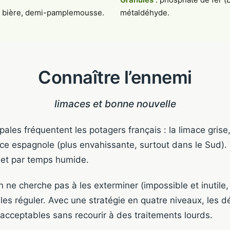
l, bière, demi-pamplemousse.
métaldéhyde.
Connaître l’ennemi
limaces et bonne nouvelle
ales fréquentent les potagers français : la limace grise,
mace espagnole (plus envahissante, surtout dans le Sud).
t et par temps humide.
 ne cherche pas à les exterminer (impossible et inutile, 
les réguler. Avec une stratégie en quatre niveaux, les d
acceptables sans recourir à des traitements lourds.