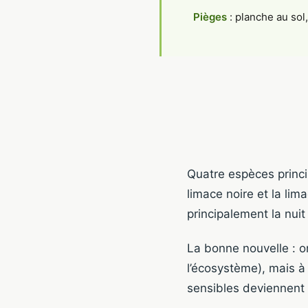
Pièges
: planche au so
Quatre espèces princip
limace noire et la li
principalement la nui
La bonne nouvelle : on
l’écosystème), mais à 
sensibles deviennent 