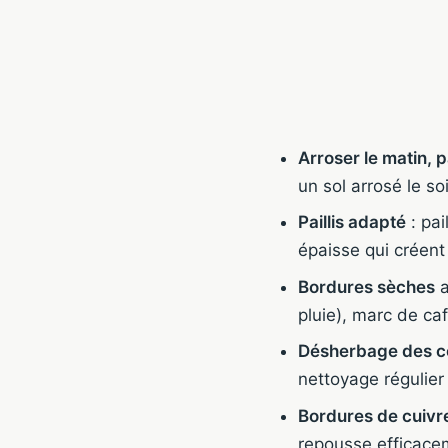
Arroser le matin, p
un sol arrosé le so
Paillis adapté
: pai
épaisse qui créen
Bordures sèches
a
pluie), marc de ca
Désherbage des c
nettoyage régulier 
Bordures de cuivr
repousse efficacem