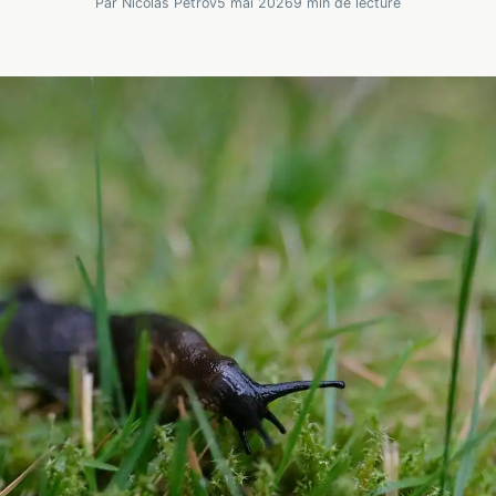
Par Nicolas Petrov
5 mai 2026
9 min de lecture