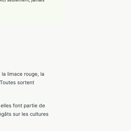
 la limace rouge, la
 Toutes sortent
elles font partie de
égâts sur les cultures