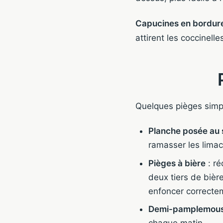
Capucines en bordur
attirent les coccinelle
Quelques pièges simpl
Planche posée au 
ramasser les limac
Pièges à bière
: ré
deux tiers de bière
enfoncer correctem
Demi-pamplemous