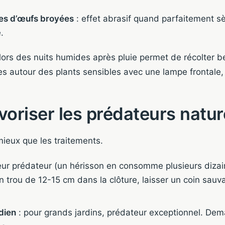
les d’œufs broyées
: effet abrasif quand parfaitement s
.
lors des nuits humides après pluie permet de récolter 
nes autour des plants sensibles avec une lampe frontale,
voriser les prédateurs natur
ieux que les traitements.
leur prédateur (un hérisson en consomme plusieurs dizaine
 trou de 12-15 cm dans la clôture, laisser un coin sauva
dien
: pour grands jardins, prédateur exceptionnel. Dem