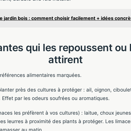
 jardin bois : comment choisir facilement + idées concrè
antes qui les repoussent ou 
attirent
préférences alimentaires marquées.
lanter près des cultures à protéger : ail, oignon, ciboule
 Effet par les odeurs soufrées ou aromatiques.
maces les préfèrent à vos cultures) : laitue, choux jeune
 ces leurres à proximité des plants à protéger. Les limac
 ramasser au matin.