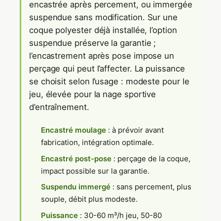
encastrée après percement, ou immergée
suspendue sans modification. Sur une
coque polyester déjà installée, l’option
suspendue préserve la garantie ;
l’encastrement après pose impose un
perçage qui peut l’affecter. La puissance
se choisit selon l’usage : modeste pour le
jeu, élevée pour la nage sportive
d’entraînement.
Encastré moulage
: à prévoir avant
fabrication, intégration optimale.
Encastré post-pose
: perçage de la coque,
impact possible sur la garantie.
Suspendu immergé
: sans percement, plus
souple, débit plus modeste.
Puissance
: 30-60 m³/h jeu, 50-80