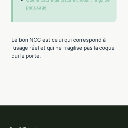
Quelle bâche de piscine choisir : le guide
par usage
Le bon NCC est celui qui correspond à
l’usage réel et qui ne fragilise pas la coque
qui le porte.