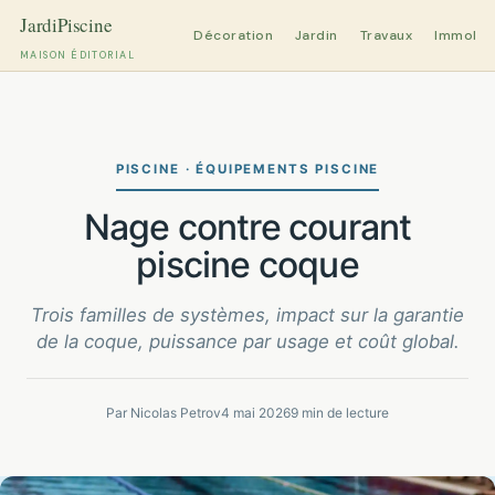
Décoration
Jardin
Travaux
Immobili
MAISON ÉDITORIAL
Aller
au
contenu
PISCINE · ÉQUIPEMENTS PISCINE
nage contre courant
piscine coque
Trois familles de systèmes, impact sur la garantie
de la coque, puissance par usage et coût global.
Par Nicolas Petrov
4 mai 2026
9 min de lecture