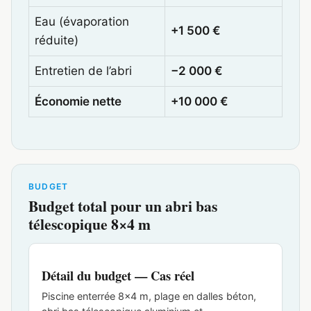
Eau (évaporation
+1 500 €
réduite)
Entretien de l’abri
−2 000 €
Économie nette
+10 000 €
BUDGET
Budget total pour un abri bas
télescopique 8×4 m
Détail du budget — Cas réel
Piscine enterrée 8×4 m, plage en dalles béton,