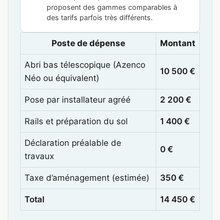
proposent des gammes comparables à
des tarifs parfois très différents.
Poste de dépense
Montant
Abri bas télescopique (Azenco
10 500 €
Néo ou équivalent)
Pose par installateur agréé
2 200 €
Rails et préparation du sol
1 400 €
Déclaration préalable de
0 €
travaux
Taxe d’aménagement (estimée)
350 €
Total
14 450 €