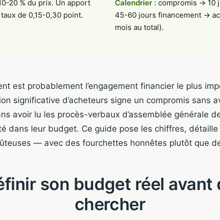
10-20 % du prix. Un apport
Calendrier
: compromis → 10 j
 taux de 0,15-0,30 point.
45-60 jours financement → ac
mois au total).
t est probablement l’engagement financier le plus impo
on significative d’acheteurs signe un compromis sans avo
sans avoir lu les procès-verbaux d’assemblée générale de
 dans leur budget. Ce guide pose les chiffres, détaille 
coûteuses — avec des fourchettes honnêtes plutôt que 
finir son budget réel avant
chercher