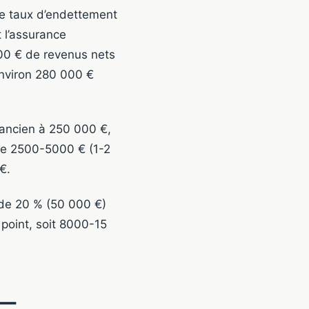
de taux d’endettement
l’assurance
000 € de revenus nets
environ 280 000 €
 ancien à 250 000 €,
ire 2500-5000 € (1-2
€.
 de 20 % (50 000 €)
 point, soit 8000-15
 —