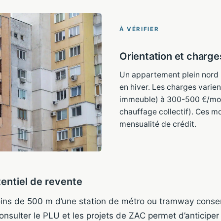
À VÉRIFIER
Orientation et charge
Un appartement plein nord re
en hiver. Les charges varie
immeuble) à 300-500 €/mois
chauffage collectif). Ces mo
mensualité de crédit.
tentiel de revente
ns de 500 m d’une station de métro ou tramway conse
onsulter le PLU et les projets de ZAC permet d’anticiper