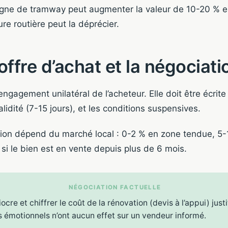
 ligne de tramway peut augmenter la valeur de 10-20 % en
ure routière peut la déprécier.
’offre d’achat et la négociati
engagement unilatéral de l’acheteur. Elle doit être écrite 
alidité (7-15 jours), et les conditions suspensives.
ion dépend du marché local : 0-2 % en zone tendue, 5
i le bien est en vente depuis plus de 6 mois.
NÉGOCIATION FACTUELLE
cre et chiffrer le coût de la rénovation (devis à l’appui) just
 émotionnels n’ont aucun effet sur un vendeur informé.