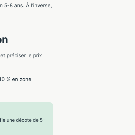
 5-8 ans. À l’inverse,
on
et préciser le prix
-10 % en zone
ifie une décote de 5-