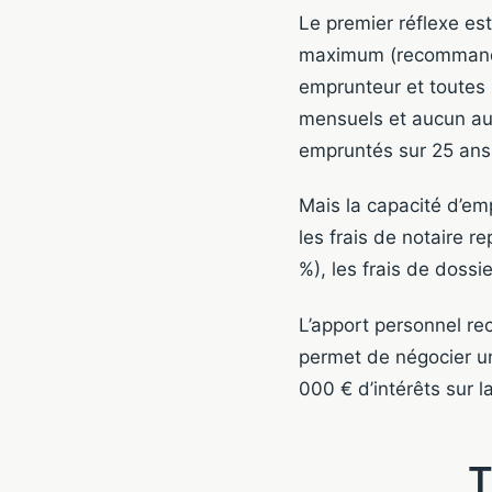
Le premier réflexe es
maximum (recommandat
emprunteur et toutes 
mensuels et aucun aut
empruntés sur 25 ans
Mais la capacité d’em
les frais de notaire 
%), les frais de doss
L’apport personnel re
permet de négocier un
000 € d’intérêts sur l
T