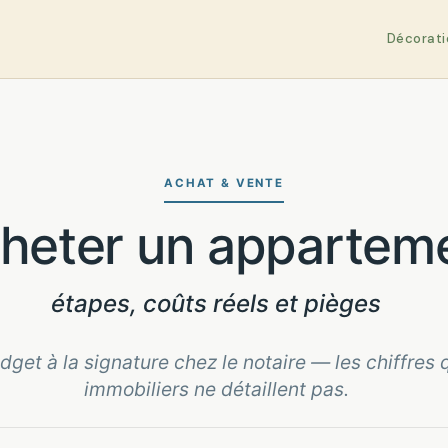
Décorati
ACHAT & VENTE
cheter un appartem
étapes, coûts réels et pièges
dget à la signature chez le notaire — les chiffres 
immobiliers ne détaillent pas.