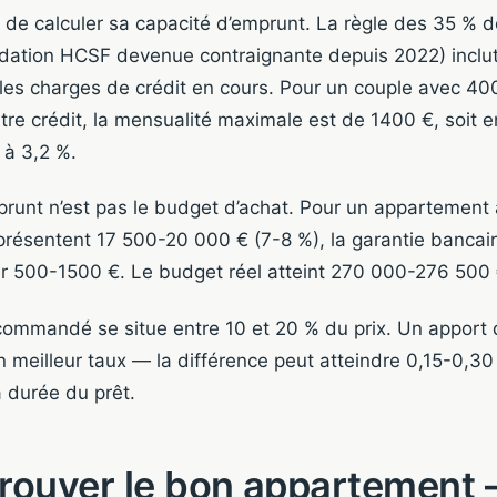
t de calculer sa capacité d’emprunt. La règle des 35 % 
ion HCSF devenue contraignante depuis 2022) inclut 
les charges de crédit en cours. Pour un couple avec 4
re crédit, la mensualité maximale est de 1400 €, soit 
 à 3,2 %.
prunt n’est pas le budget d’achat. Pour un appartement
représentent 17 500-20 000 € (7-8 %), la garantie banca
ier 500-1500 €. Le budget réel atteint 270 000-276 500 
commandé se situe entre 10 et 20 % du prix. Un apport
 meilleur taux — la différence peut atteindre 0,15-0,30
a durée du prêt.
rouver le bon appartement