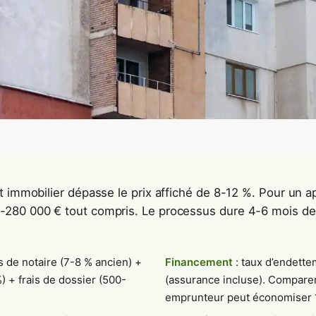
t immobilier dépasse le prix affiché de 8-12 %. Pour un 
280 000 € tout compris. Le processus dure 4-6 mois de l
is de notaire (7-8 % ancien) +
Financement
: taux d’endett
) + frais de dossier (500-
(assurance incluse). Comparer
emprunteur peut économiser 