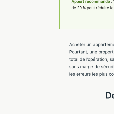
Apport recommandé
: 
de 20 % peut réduire le
Acheter un appartemen
Pourtant, une proporti
total de l’opération, 
sans marge de sécurité
les erreurs les plus 
Dé