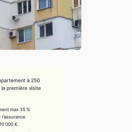
appartement à 250
a première visite
ement max 35 %
 l’assurance
10 000 €.