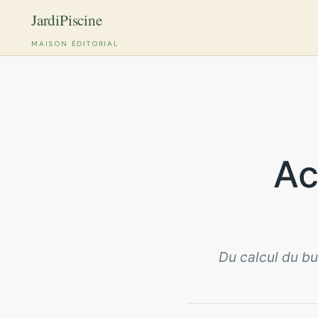
MAISON ÉDITORIAL
Aller
au
contenu
A
Du calcul du bu