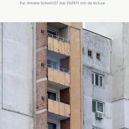
Par Antoine Schmitt
27 mai 2026
11 min de lecture