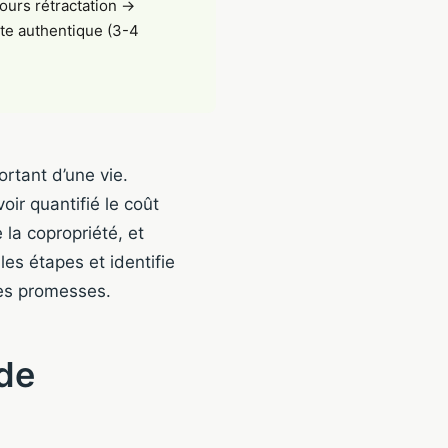
ours rétractation →
te authentique (3-4
rtant d’une vie.
ir quantifié le coût
 la copropriété, et
les étapes et identifie
des promesses.
 de