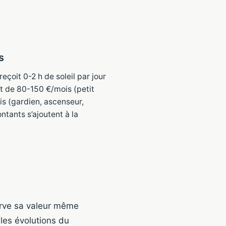
s
çoit 0-2 h de soleil par jour
nt de 80-150 €/mois (petit
 (gardien, ascenseur,
ntants s’ajoutent à la
rve sa valeur même
 les évolutions du