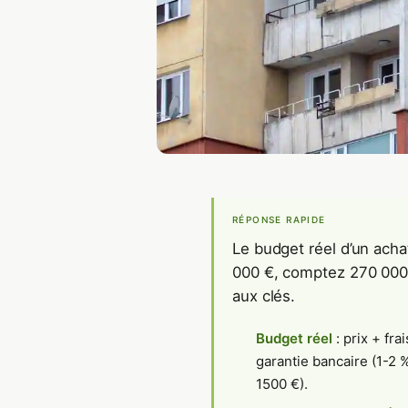
RÉPONSE RAPIDE
Le budget réel d’un acha
000 €, comptez 270 000-
aux clés.
Budget réel
: prix + fra
garantie bancaire (1-2 %
1500 €).