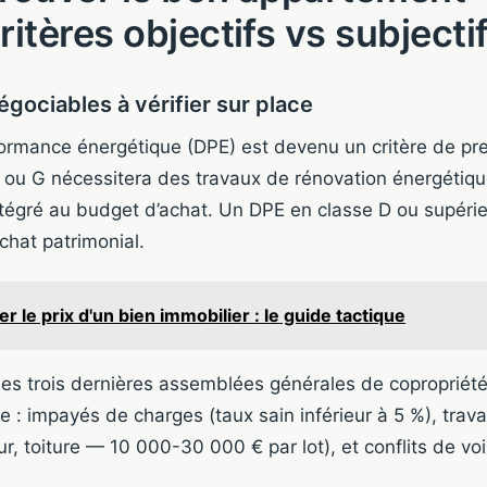
ritères objectifs vs subjecti
égociables à vérifier sur place
ormance énergétique (DPE) est devenu un critère de pr
ou G nécessitera des travaux de rénovation énergétique
ntégré au budget d’achat. Un DPE en classe D ou supér
chat patrimonial.
r le prix d'un bien immobilier : le guide tactique
s trois dernières assemblées générales de copropriété r
e : impayés de charges (taux sain inférieur à 5 %), trav
, toiture — 10 000-30 000 € par lot), et conflits de voi