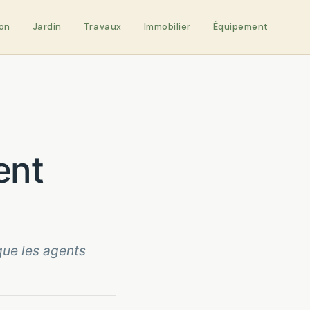
on
Jardin
Travaux
Immobilier
Équipement
ent
que les agents