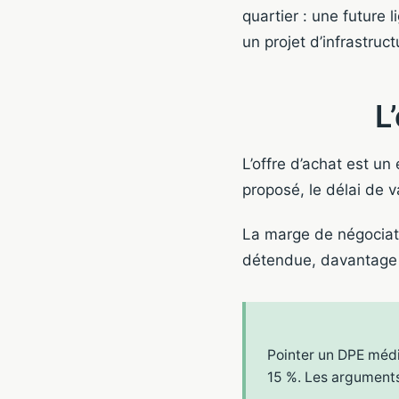
quartier : une future
un projet d’infrastruct
L
L’offre d’achat est un 
proposé, le délai de v
La marge de négociat
détendue, davantage s
Pointer un DPE médio
15 %. Les arguments