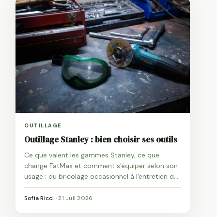
OUTILLAGE
Outillage Stanley : bien choisir ses outils
Ce que valent les gammes Stanley, ce que
change FatMax et comment s'équiper selon son
usage : du bricolage occasionnel à l'entretien du
jardin et de l'atelier.
Sofia Ricci
·
21 Juil 2026