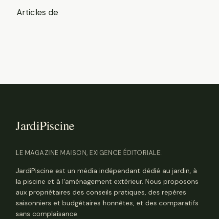
au
Articles de
contenu
LE MAGAZINE MAISON, EXIGENCE ÉDITORIALE.
JardiPiscine est un média indépendant dédié au jardin, à
la piscine et à l'aménagement extérieur. Nous proposons
aux propriétaires des conseils pratiques, des repères
saisonniers et budgétaires honnêtes, et des comparatifs
sans complaisance.