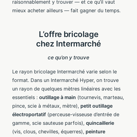
raisonnablement y trouver — et ce qu’il vaut
mieux acheter ailleurs — fait gagner du temps.
L’offre bricolage
chez Intermarché
ce qu’on y trouve
Le rayon bricolage Intermarché varie selon le
format. Dans un Intermarché Hyper, on trouve
un rayon de quelques mètres linéaires avec les
essentiels :
outillage à main
(tournevis, marteau,
pince, scie à métaux, mètre),
petit outillage
électroportatif
(perceuse-visseuse d’entrée de
gamme, scie sauteuse parfois),
quincaillerie
(vis, clous, chevilles, équerres),
peinture