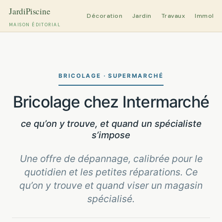
Décoration
Jardin
Travaux
Immobili
MAISON ÉDITORIAL
Aller
au
contenu
BRICOLAGE · SUPERMARCHÉ
Bricolage chez Intermarché
ce qu’on y trouve, et quand un spécialiste
s’impose
Une offre de dépannage, calibrée pour le
quotidien et les petites réparations. Ce
qu’on y trouve et quand viser un magasin
spécialisé.