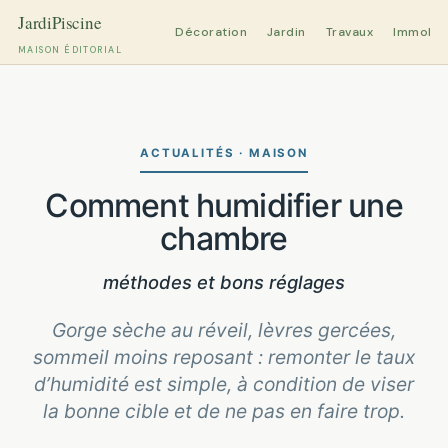
Décoration
Jardin
Travaux
Immobili
MAISON ÉDITORIAL
Aller
au
contenu
ACTUALITÉS · MAISON
Comment humidifier une
chambre
méthodes et bons réglages
Gorge sèche au réveil, lèvres gercées,
sommeil moins reposant : remonter le taux
d’humidité est simple, à condition de viser
la bonne cible et de ne pas en faire trop.