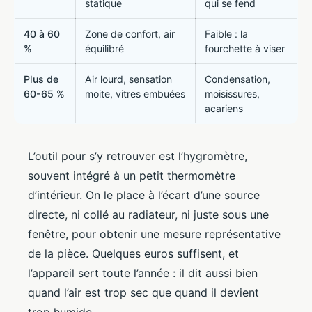
statique
qui se fend
40 à 60
Zone de confort, air
Faible : la
%
équilibré
fourchette à viser
Plus de
Air lourd, sensation
Condensation,
60-65 %
moite, vitres embuées
moisissures,
acariens
L’outil pour s’y retrouver est l’hygromètre,
souvent intégré à un petit thermomètre
d’intérieur. On le place à l’écart d’une source
directe, ni collé au radiateur, ni juste sous une
fenêtre, pour obtenir une mesure représentative
de la pièce. Quelques euros suffisent, et
l’appareil sert toute l’année : il dit aussi bien
quand l’air est trop sec que quand il devient