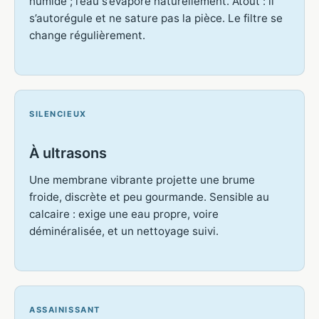
humide ; l’eau s’évapore naturellement. Atout : il
s’autorégule et ne sature pas la pièce. Le filtre se
change régulièrement.
SILENCIEUX
À ultrasons
Une membrane vibrante projette une brume
froide, discrète et peu gourmande. Sensible au
calcaire : exige une eau propre, voire
déminéralisée, et un nettoyage suivi.
ASSAINISSANT