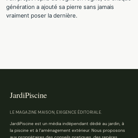
génération a ajouté sa pierre sans jamais
vraiment poser la dernière.
LE MAGAZINE MAISON, EXIGENCE ÉDITORIALE.
JardiPiscine est un média indépendant dédié au jardin, à
la piscine et à l'aménagement extérieur. Nous proposons
aux propriétaires des conseils pratiques, des repères