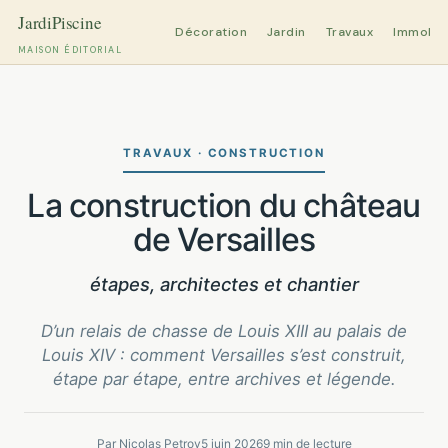
Décoration
Jardin
Travaux
Immobili
MAISON ÉDITORIAL
Aller
au
contenu
TRAVAUX · CONSTRUCTION
La construction du château
de Versailles
étapes, architectes et chantier
D’un relais de chasse de Louis XIII au palais de
Louis XIV : comment Versailles s’est construit,
étape par étape, entre archives et légende.
Par Nicolas Petrov
5 juin 2026
9 min de lecture