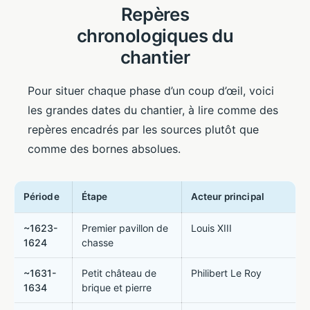
Repères
chronologiques du
chantier
Pour situer chaque phase d’un coup d’œil, voici
les grandes dates du chantier, à lire comme des
repères encadrés par les sources plutôt que
comme des bornes absolues.
Période
Étape
Acteur principal
~1623-
Premier pavillon de
Louis XIII
1624
chasse
~1631-
Petit château de
Philibert Le Roy
1634
brique et pierre