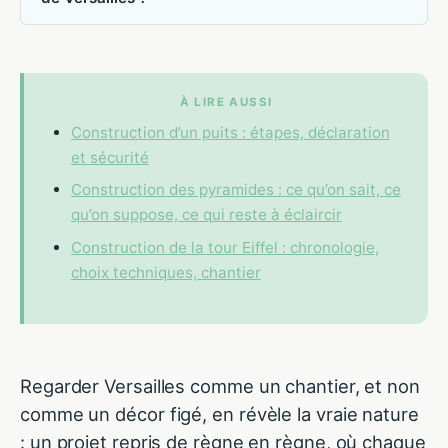
À LIRE AUSSI
Construction d’un puits : étapes, déclaration
et sécurité
Construction des pyramides : ce qu’on sait, ce
qu’on suppose, ce qui reste à éclaircir
Construction de la tour Eiffel : chronologie,
choix techniques, chantier
Regarder Versailles comme un chantier, et non
comme un décor figé, en révèle la vraie nature
: un projet repris de règne en règne, où chaque