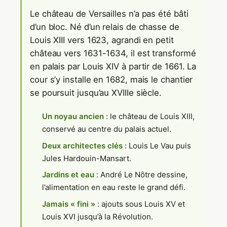
Le château de Versailles n’a pas été bâti
d’un bloc. Né d’un relais de chasse de
Louis XIII vers 1623, agrandi en petit
château vers 1631-1634, il est transformé
en palais par Louis XIV à partir de 1661. La
cour s’y installe en 1682, mais le chantier
se poursuit jusqu’au XVIIIe siècle.
Un noyau ancien
: le château de Louis XIII,
conservé au centre du palais actuel.
Deux architectes clés
: Louis Le Vau puis
Jules Hardouin-Mansart.
Jardins et eau
: André Le Nôtre dessine,
l’alimentation en eau reste le grand défi.
Jamais « fini »
: ajouts sous Louis XV et
Louis XVI jusqu’à la Révolution.