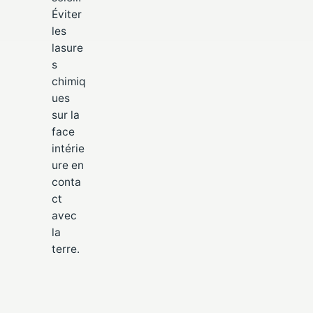
Éviter
les
lasure
s
chimiq
ues
sur la
face
intérie
ure en
conta
ct
avec
la
terre.