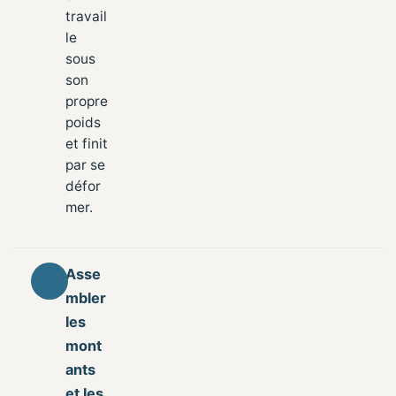
travail
le
sous
son
propre
poids
et finit
par se
défor
mer.
Asse
mbler
les
mont
ants
et les