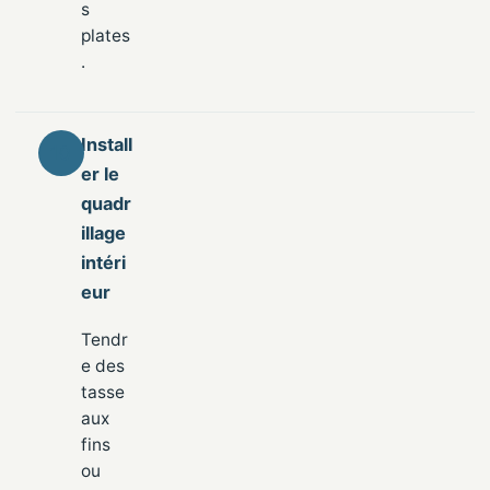
s
plates
.
Install
er le
quadr
illage
intéri
eur
Tendr
e des
tasse
aux
fins
ou