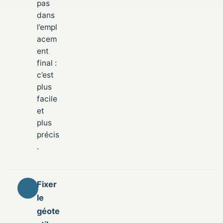
pas
dans
l’empl
acem
ent
final :
c’est
plus
facile
et
plus
précis
.
Fixer
le
géote