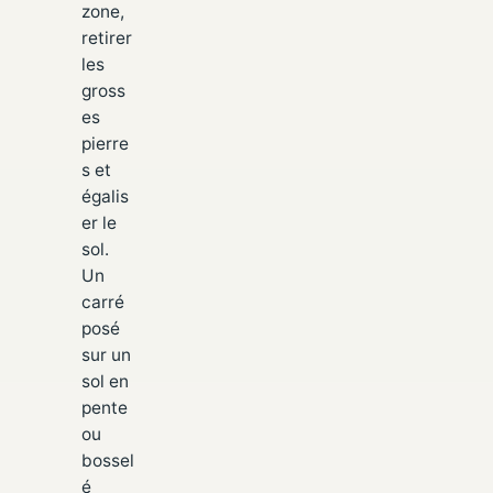
zone,
retirer
les
gross
es
pierre
s et
égalis
er le
sol.
Un
carré
posé
sur un
sol en
pente
ou
bossel
é