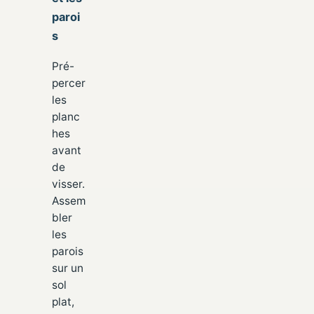
paroi
s
Pré-
percer
les
planc
hes
avant
de
visser.
Assem
bler
les
parois
sur un
sol
plat,