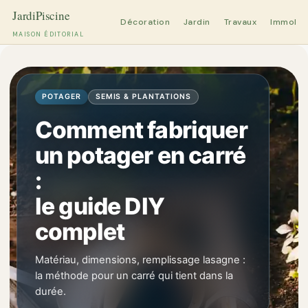
Décoration
Jardin
Travaux
Immobili
MAISON ÉDITORIAL
Aller
au
contenu
POTAGER
SEMIS & PLANTATIONS
Comment fabriquer
un potager en carré
:
le guide DIY
complet
Matériau, dimensions, remplissage lasagne :
la méthode pour un carré qui tient dans la
durée.