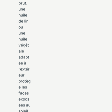
brut,
une
huile
de lin
ou
une
huile
végét
ale
adapt
ée à
l’extéri
eur
protèg
e les
faces
expos
ées au
soleil.