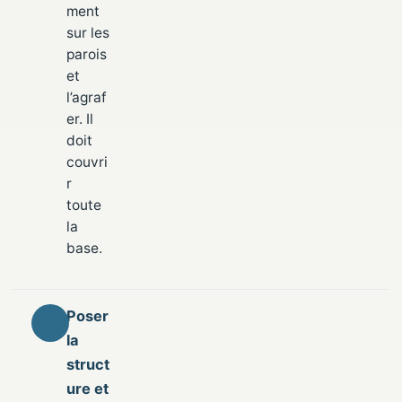
ment
sur les
parois
et
l’agraf
er. Il
doit
couvri
r
toute
la
base.
Poser
la
struct
ure et