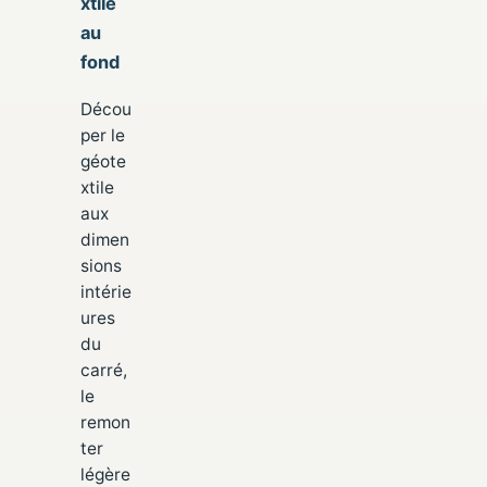
xtile
au
fond
Décou
per le
géote
xtile
aux
dimen
sions
intérie
ures
du
carré,
le
remon
ter
légère