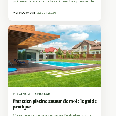
préparer le sol et quelles démarches prévoir : le
guide de décision complet.
Marc Dubreuil
·
22 Juil 2026
PISCINE & TERRASSE
Entretien piscine autour de moi : le guide
pratique
Comprendre ce que recouvre l'entretien d'une