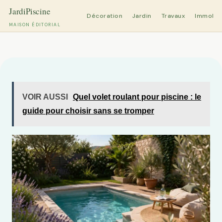
Décoration
Jardin
Travaux
Immobili
MAISON ÉDITORIAL
Aller
au
contenu
VOIR AUSSI
Quel volet roulant pour piscine : le
guide pour choisir sans se tromper