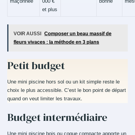
maçonnée
000 €
bonne
mes
et plus
VOIR AUSSI
Composer un beau massif de
fleurs vivaces : la méthode en 3 plans
Petit budget
Une mini piscine hors sol ou un kit simple reste le
choix le plus accessible. C’est le bon point de départ
quand on veut limiter les travaux.
Budget intermédiaire
Une mini piscine bois ou coque compacte apporte un