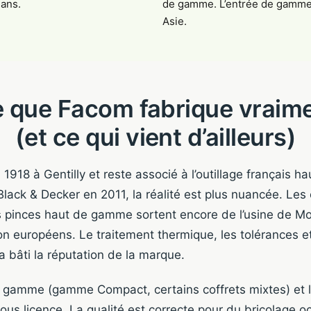
 ans.
de gamme. L’entrée de gamme 
Asie.
 que Facom fabrique vraim
(et ce qui vient d’ailleurs)
1918 à Gentilly et reste associé à l’outillage français 
Black & Decker en 2011, la réalité est plus nuancée. Les c
es pinces haut de gamme sortent encore de l’usine de M
n européens. Le traitement thermique, les tolérances et 
a bâti la réputation de la marque.
de gamme (gamme Compact, certains coffrets mixtes) et l’
ous licence. La qualité est correcte pour du bricolage o