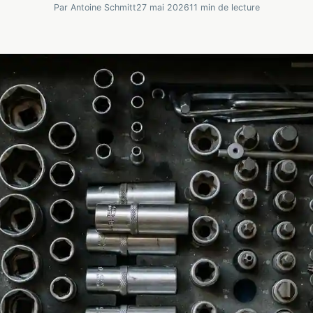
Par Antoine Schmitt
27 mai 2026
11 min de lecture