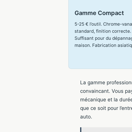
Gamme Compact
5-25 € l’outil. Chrome-van
standard, finition correcte.
Suffisant pour du dépanna
maison. Fabrication asiati
La gamme professionne
convaincant. Vous pay
mécanique et la durée d
que ce soit pour l’en
auto.