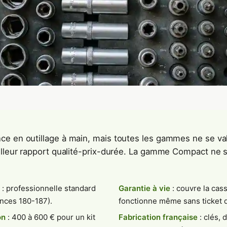
ce en outillage à main, mais toutes les gammes ne se v
illeur rapport qualité-prix-durée. La gamme Compact ne s
: professionnelle standard
Garantie à vie
: couvre la cas
inces 180-187).
fonctionne même sans ticket d
on
: 400 à 600 € pour un kit
Fabrication française
: clés, 