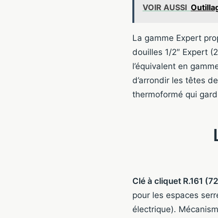
VOIR AUSSI
Outilla
La gamme Expert pro
douilles 1/2″ Expert 
l’équivalent en gamme
d’arrondir les têtes d
thermoformé qui garde
Clé à cliquet R.161 (7
pour les espaces serr
électrique). Mécanisme