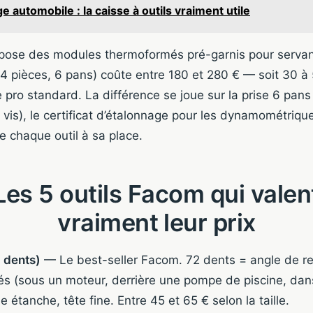
ge automobile : la caisse à outils vraiment utile
pose des modules thermoformés pré-garnis pour serva
(24 pièces, 6 pans) coûte entre 180 et 280 € — soit 30 à
 pro standard. La différence se joue sur la prise 6 pans
e vis), le certificat d’étalonnage pour les dynamométriqu
 chaque outil à sa place.
Les 5 outils Facom qui valen
vraiment leur prix
2 dents)
— Le best-seller Facom. 72 dents = angle de rep
és (sous un moteur, derrière une pompe de piscine, dans
 étanche, tête fine. Entre 45 et 65 € selon la taille.