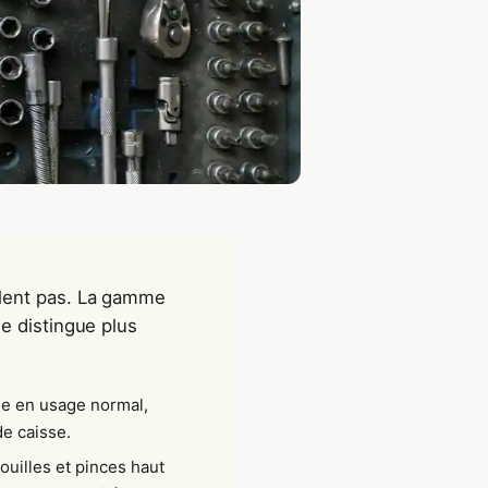
alent pas. La gamme
e distingue plus
se en usage normal,
e caisse.
douilles et pinces haut