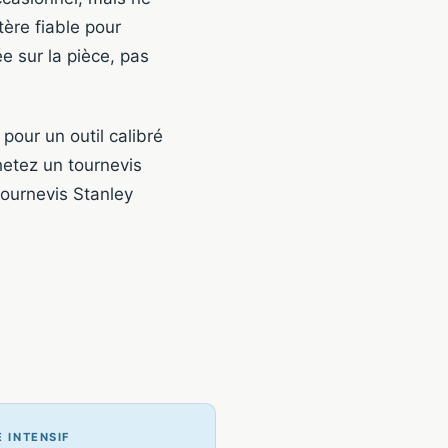
tère fiable pour
ée sur la pièce, pas
our un outil calibré
hetez un tournevis
ournevis Stanley
 INTENSIF