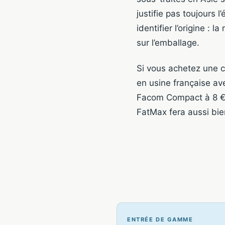
justifie pas toujours 
identifier l’origine :
sur l’emballage.
Si vous achetez une 
en usine française av
Facom Compact à 8 €,
FatMax fera aussi bie
ENTRÉE DE GAMME