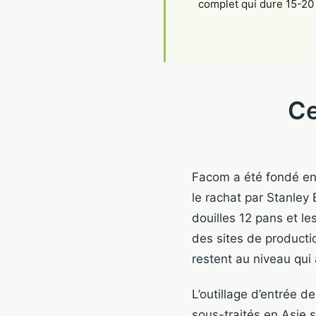
complet qui dure 15-20
Ce
Facom a été fondé en 
le rachat par Stanley 
douilles 12 pans et l
des sites de productio
restent au niveau qui 
L’outillage d’entrée 
sous-traités en Asie s