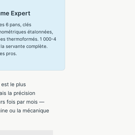
me Expert
es 6 pans, clés
ométriques étalonnées,
es thermoformés. 1 000-4
 la servante complète.
es pros.
est le plus
is la précision
eurs fois par mois —
scine ou la mécanique