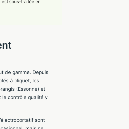
est sous-traitée en
ent
haut de gamme. Depuis
lés à cliquet, les
orangis (Essonne) et
le contrôle qualité y
électroportatif sont
ccasionnel, mais ne