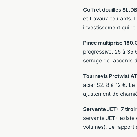
Coffret douilles SL.D
et travaux courants. L
investissement qui r
Pince multiprise 180
progressive. 25 à 35 
serrage de raccords de
Tournevis Protwist A
acier S2. 8 à 12 €. Le
ajustement de charnièr
Servante JET+ 7 tiroir
servante JET+ existe e
volumes). Le rapport 