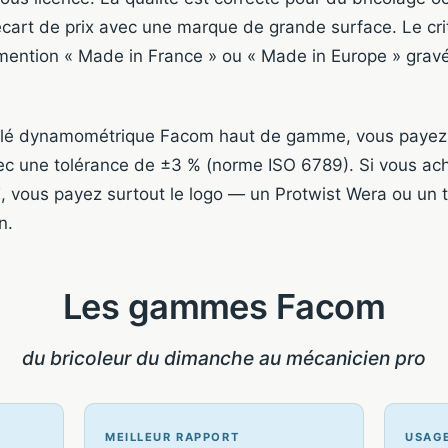
l’écart de prix avec une marque de grande surface. Le cri
 la mention « Made in France » ou « Made in Europe » grav
clé dynamométrique Facom haut de gamme, vous payez p
ec une tolérance de ±3 % (norme ISO 6789). Si vous ac
 vous payez surtout le logo — un Protwist Wera ou un t
n.
Les gammes Facom
du bricoleur du dimanche au mécanicien pro
MEILLEUR RAPPORT
USAGE