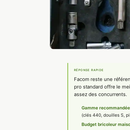
RÉPONSE RAPIDE
Facom reste une référen
pro standard offre le me
assez des concurrents.
Gamme recommandée
(clés 440, douilles S, p
Budget bricoleur mais