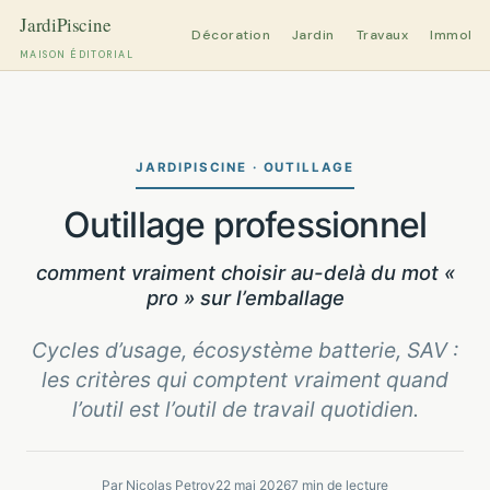
Décoration
Jardin
Travaux
Immobili
MAISON ÉDITORIAL
Aller
au
contenu
JARDIPISCINE · OUTILLAGE
Outillage professionnel
comment vraiment choisir au-delà du mot «
pro » sur l’emballage
Cycles d’usage, écosystème batterie, SAV :
les critères qui comptent vraiment quand
l’outil est l’outil de travail quotidien.
Par Nicolas Petrov
22 mai 2026
7 min de lecture