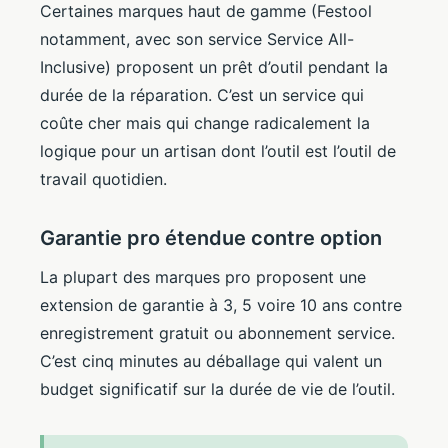
Certaines marques haut de gamme (Festool
notamment, avec son service Service All-
Inclusive) proposent un prêt d’outil pendant la
durée de la réparation. C’est un service qui
coûte cher mais qui change radicalement la
logique pour un artisan dont l’outil est l’outil de
travail quotidien.
Garantie pro étendue contre option
La plupart des marques pro proposent une
extension de garantie à 3, 5 voire 10 ans contre
enregistrement gratuit ou abonnement service.
C’est cinq minutes au déballage qui valent un
budget significatif sur la durée de vie de l’outil.