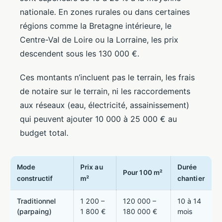
nationale. En zones rurales ou dans certaines
régions comme la Bretagne intérieure, le
Centre-Val de Loire ou la Lorraine, les prix
descendent sous les 130 000 €.
Ces montants n’incluent pas le terrain, les frais
de notaire sur le terrain, ni les raccordements
aux réseaux (eau, électricité, assainissement)
qui peuvent ajouter 10 000 à 25 000 € au
budget total.
Mode
Prix au
Durée
Pour 100 m²
constructif
m²
chantier
Traditionnel
1 200 –
120 000 –
10 à 14
(parpaing)
1 800 €
180 000 €
mois