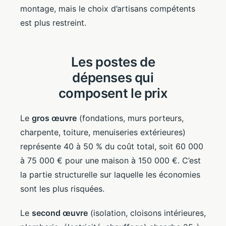
montage, mais le choix d’artisans compétents
est plus restreint.
Les postes de
dépenses qui
composent le prix
Le
gros œuvre
(fondations, murs porteurs,
charpente, toiture, menuiseries extérieures)
représente 40 à 50 % du coût total, soit 60 000
à 75 000 € pour une maison à 150 000 €. C’est
la partie structurelle sur laquelle les économies
sont les plus risquées.
Le
second œuvre
(isolation, cloisons intérieures,