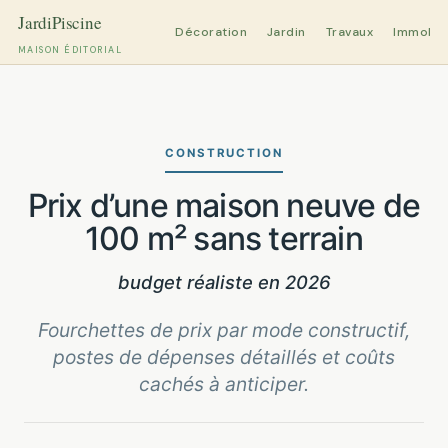
Décoration
Jardin
Travaux
Immobili
MAISON ÉDITORIAL
Aller
au
contenu
CONSTRUCTION
Prix d’une maison neuve de
100 m² sans terrain
budget réaliste en 2026
Fourchettes de prix par mode constructif,
postes de dépenses détaillés et coûts
cachés à anticiper.