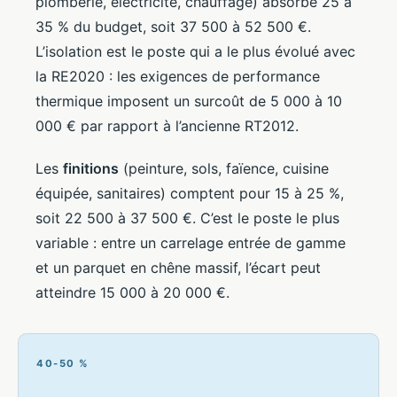
plomberie, électricité, chauffage) absorbe 25 à
35 % du budget, soit 37 500 à 52 500 €.
L’isolation est le poste qui a le plus évolué avec
la RE2020 : les exigences de performance
thermique imposent un surcoût de 5 000 à 10
000 € par rapport à l’ancienne RT2012.
Les
finitions
(peinture, sols, faïence, cuisine
équipée, sanitaires) comptent pour 15 à 25 %,
soit 22 500 à 37 500 €. C’est le poste le plus
variable : entre un carrelage entrée de gamme
et un parquet en chêne massif, l’écart peut
atteindre 15 000 à 20 000 €.
40-50 %