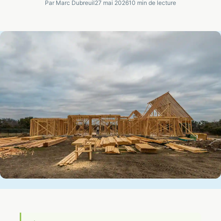
Par Marc Dubreuil
27 mai 2026
10 min de lecture