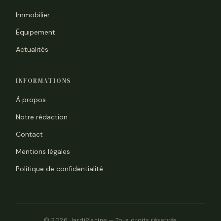
Immobilier
Équipement
Actualités
INFORMATIONS
À propos
Notre rédaction
Contact
Mentions légales
Politique de confidentialité
© 2026 JardiPiscine — Tous droits réservés