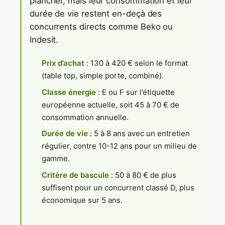
plancher, mais leur consommation et leur
durée de vie restent en-deçà des
concurrents directs comme Beko ou
Indesit.
Prix d’achat
: 130 à 420 € selon le format
(table top, simple porte, combiné).
Classe énergie
: E ou F sur l’étiquette
européenne actuelle, soit 45 à 70 € de
consommation annuelle.
Durée de vie
: 5 à 8 ans avec un entretien
régulier, contre 10-12 ans pour un milieu de
gamme.
Critère de bascule
: 50 à 80 € de plus
suffisent pour un concurrent classé D, plus
économique sur 5 ans.