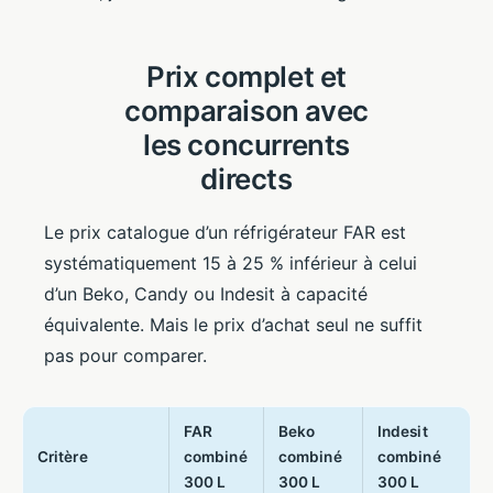
Prix complet et
comparaison avec
les concurrents
directs
Le prix catalogue d’un réfrigérateur FAR est
systématiquement 15 à 25 % inférieur à celui
d’un Beko, Candy ou Indesit à capacité
équivalente. Mais le prix d’achat seul ne suffit
pas pour comparer.
FAR
Beko
Indesit
Critère
combiné
combiné
combiné
300 L
300 L
300 L