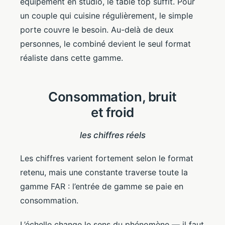
équipement en studio, le table top suffit. Pour
un couple qui cuisine régulièrement, le simple
porte couvre le besoin. Au-delà de deux
personnes, le combiné devient le seul format
réaliste dans cette gamme.
Consommation, bruit
et froid
les chiffres réels
Les chiffres varient fortement selon le format
retenu, mais une constante traverse toute la
gamme FAR : l’entrée de gamme se paie en
consommation.
L’échelle change le sens du phénomène — il faut