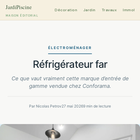
Décoration
Jardin
Travaux
Immobili
MAISON ÉDITORIAL
Aller
au
contenu
ÉLECTROMÉNAGER
réfrigérateur far
Ce que vaut vraiment cette marque d’entrée de
gamme vendue chez Conforama.
Par Nicolas Petrov
27 mai 2026
9 min de lecture