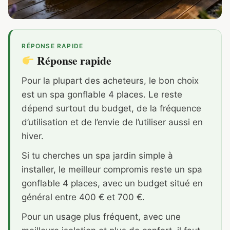
RÉPONSE RAPIDE
Réponse rapide
Pour la plupart des acheteurs, le bon choix
est un spa gonflable 4 places. Le reste
dépend surtout du budget, de la fréquence
d’utilisation et de l’envie de l’utiliser aussi en
hiver.
Si tu cherches un spa jardin simple à
installer, le meilleur compromis reste un spa
gonflable 4 places, avec un budget situé en
général entre 400 € et 700 €.
Pour un usage plus fréquent, avec une