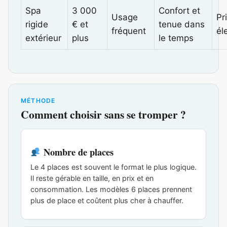
Spa
3 000
Confort et
Usage
Pr
rigide
€ et
tenue dans
fréquent
él
extérieur
plus
le temps
MÉTHODE
Comment choisir sans se tromper ?
Nombre de places
Le 4 places est souvent le format le plus logique.
Il reste gérable en taille, en prix et en
consommation. Les modèles 6 places prennent
plus de place et coûtent plus cher à chauffer.