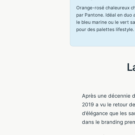
Orange-rosé chaleureux ch
par Pantone. Idéal en duo 
le bleu marine ou le vert s
pour des palettes lifestyle.
L
Après une décennie d
2019 a vu le retour d
d’élégance que les sa
dans le branding prem