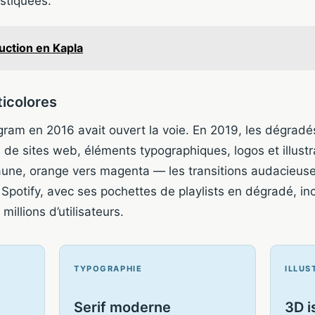
stiquées.
uction en Kapla
icolores
gram en 2016 avait ouvert la voie. En 2019, les dégradés
s de sites web, éléments typographiques, logos et illustr
jaune, orange vers magenta — les transitions audacieus
potify, avec ses pochettes de playlists en dégradé, in
illions d’utilisateurs.
TYPOGRAPHIE
ILLUS
Serif moderne
3D i