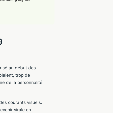
9
arisé au début des
laient, trop de
re de la personnalité
 des courants visuels.
venir virale en