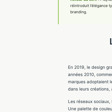
réintroduit l’élégance 
branding.
En 2019, le design gra
années 2010, commença
marques adoptaient le
dans leurs créations, 
Les réseaux sociaux, I
Une palette de couleu