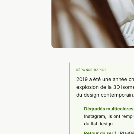
RÉPONSE RAPIDE
2019 a été une année cha
explosion de la 3D isom
du design contemporain
Dégradés multicolores
Instagram, ils ont rem
du flat design.
Retour du serif
: Playfa