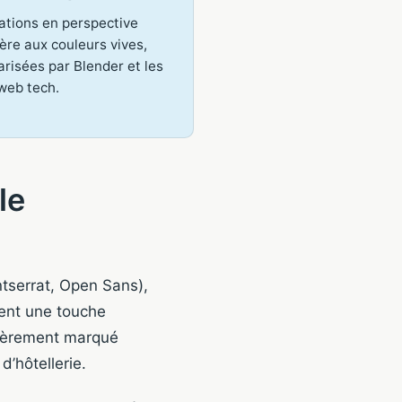
rations en perspective
ère aux couleurs vives,
arisées par Blender et les
 web tech.
le
tserrat, Open Sans),
ient une touche
ulièrement marqué
’hôtellerie.