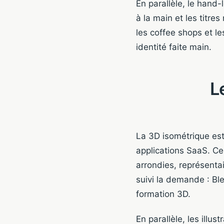
En parallèle, le hand
à la main et les titre
les coffee shops et l
identité faite main.
L
La 3D isométrique est 
applications SaaS. Ces
arrondies, représenta
suivi la demande : Bl
formation 3D.
En parallèle, les illu