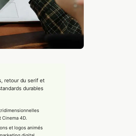
 retour du serif et
standards durables
 tridimensionnelles
et Cinema 4D.
ons et logos animés
arketing digital.