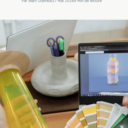
Par Marc Dubreuil
27 mai 2026
9 min de lecture