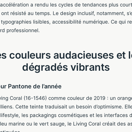
 accélération a rendu les cycles de tendances plus court
t résisté au temps. Le design inclusif, notamment, s’e
 typographies lisibles, accessibilité numérique. Ce qui re
rd professionnel.
s couleurs audacieuses et 
dégradés vibrants
eur Pantone de l’année
iving Coral (16-1546) comme couleur de 2019 : un oran
alliens. Cette teinte traduisait un besoin d’optimisme. El
s lifestyle, les packagings cosmétiques et les interfaces 
leu marine ou le vert sauge, le Living Coral créait des as