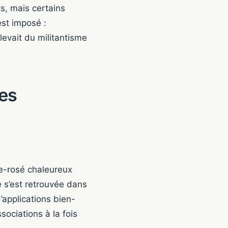
s, mais certains
st imposé :
levait du militantisme
les
ge-rosé chaleureux
le s’est retrouvée dans
d’applications bien-
sociations à la fois