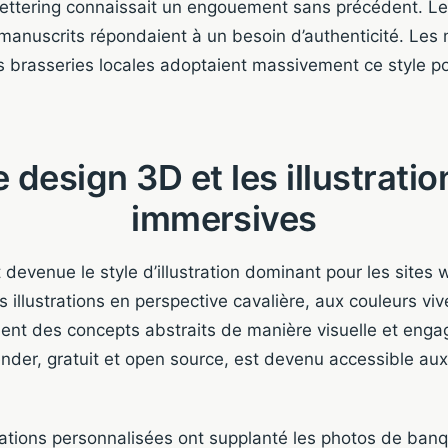
-lettering connaissait un engouement sans précédent. Les
s manuscrits répondaient à un besoin d’authenticité. Les
es brasseries locales adoptaient massivement ce style po
e design 3D et les illustratio
immersives
devenue le style d’illustration dominant pour les sites 
 illustrations en perspective cavalière, aux couleurs vi
ient des concepts abstraits de manière visuelle et engag
ender, gratuit et open source, est devenu accessible au
strations personnalisées ont supplanté les photos de ban