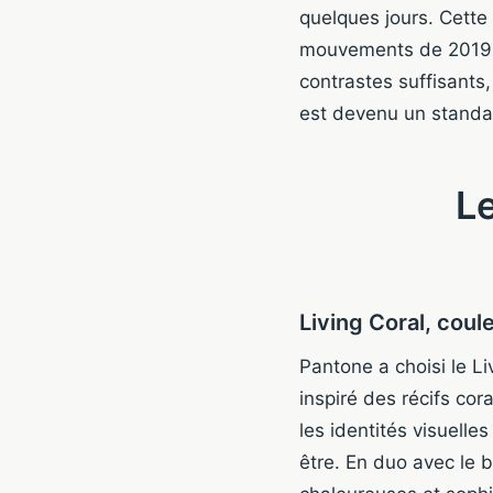
quelques jours. Cette
mouvements de 2019 on
contrastes suffisants,
est devenu un standa
Le
Living Coral, coul
Pantone a choisi le L
inspiré des récifs cor
les identités visuelle
être. En duo avec le b