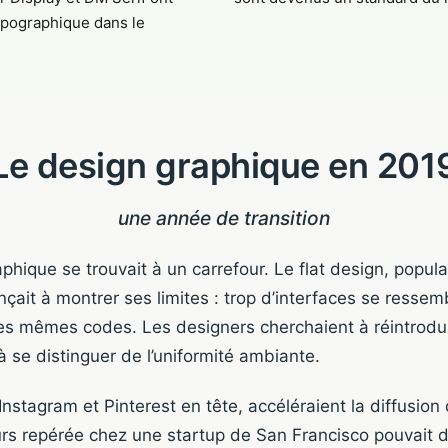
typographique dans le
Le design graphique en 201
une année de transition
phique se trouvait à un carrefour. Le flat design, popul
it à montrer ses limites : trop d’interfaces se ressemb
s mêmes codes. Les designers cherchaient à réintrodui
à se distinguer de l’uniformité ambiante.
nstagram et Pinterest en tête, accéléraient la diffusion
rs repérée chez une startup de San Francisco pouvait de