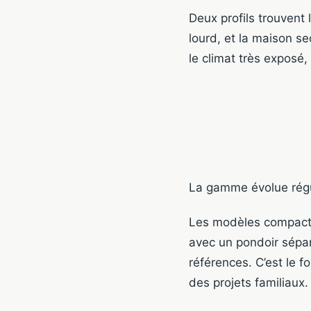
Deux profils trouvent 
lourd, et la maison se
le climat très exposé,
La gamme évolue régul
Les modèles compacts p
avec un pondoir sépar
références. C’est le f
des projets familiaux.