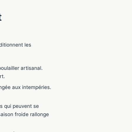
t
ditionnent les
ulailler artisanal.
rt.
ongée aux intempéries.
ns qui peuvent se
ison froide rallonge