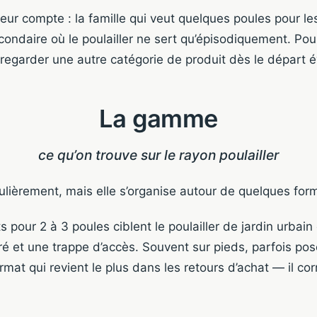
leur compte : la famille qui veut quelques poules pour le
condaire où le poulailler ne sert qu’épisodiquement. Pour
 regarder une autre catégorie de produit dès le départ é
La gamme
ce qu’on trouve sur le rayon poulailler
ièrement, mais elle s’organise autour de quelques form
our 2 à 3 poules ciblent le poulailler de jardin urbain o
é et une trappe d’accès. Souvent sur pieds, parfois pos
ormat qui revient le plus dans les retours d’achat — il co