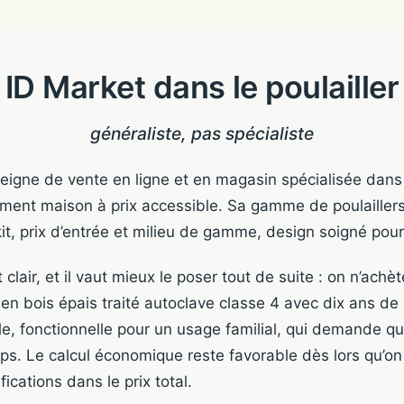
ID Market dans le poulailler
généraliste, pas spécialiste
eigne de vente en ligne et en magasin spécialisée dans l
pement maison à prix accessible. Sa gamme de poulaillers
kit, prix d’entrée et milieu de gamme, design soigné pou
clair, et il vaut mieux le poser tout de suite : on n’ach
 en bois épais traité autoclave classe 4 avec dix ans de
le, fonctionnelle pour un usage familial, qui demande q
mps. Le calcul économique reste favorable dès lors qu’on
ications dans le prix total.