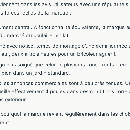
iennent dans les avis utilisateurs avec une régularité s
 forces réelles de la marque :
rgument central. À fonctionnalité équivalente, la marque e
du marché du poulailler en kit.
livré avec notice, temps de montage d’une demi-journée 
eur, deux à trois heures pour un bricoleur aguerri.
gn plus soigné que celui de plusieurs concurrents premier 
t bien dans un jardin standard.
: les annonces commerciales sont à peu près tenues. Un
eille effectivement 4 poules dans des conditions correc
os extérieur.
 pourquoi la marque revient régulièrement dans les choi
rent.