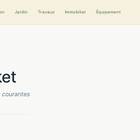
on
Jardin
Travaux
Immobilier
Équipement
ket
s courantes