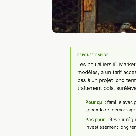
RÉPONSE RAPIDE
Les poulaillers ID Market
modèles, à un tarif acces
pas à un projet long te
traitement bois, suréléva
Pour qui
: famille avec p
secondaire, démarrage 
Pas pour
: éleveur régul
investissement long te