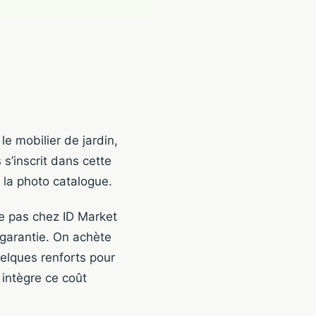
e mobilier de jardin,
 s’inscrit dans cette
r la photo catalogue.
ète pas chez ID Market
 garantie. On achète
uelques renforts pour
 intègre ce coût