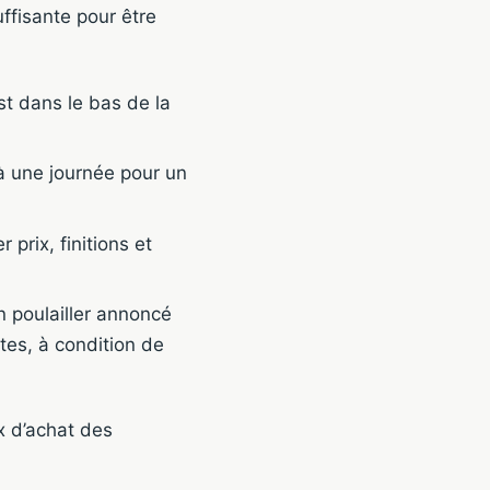
uffisante pour être
st dans le bas de la
à une journée pour un
prix, finitions et
 poulailler annoncé
tes, à condition de
x d’achat des