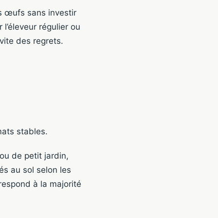
s œufs sans investir
 l’éleveur régulier ou
vite des regrets.
ats stables.
u de petit jardin,
és au sol selon les
rrespond à la majorité