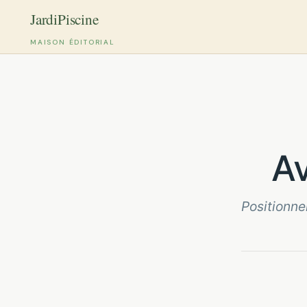
MAISON ÉDITORIAL
Aller
au
contenu
Positionne