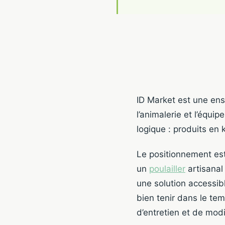
ID Market est une ens
l’animalerie et l’équi
logique : produits en 
Le positionnement est 
un
poulailler
artisanal
une solution accessib
bien tenir dans le te
d’entretien et de modif