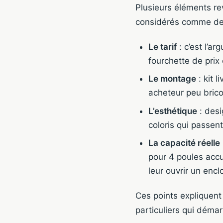
Plusieurs éléments rev
considérés comme des
Le tarif
: c’est l’a
fourchette de prix 
Le montage
: kit 
acheteur peu bricol
L’esthétique
: desi
coloris qui passen
La capacité réelle
pour 4 poules accu
leur ouvrir un encl
Ces points expliquent
particuliers qui démar