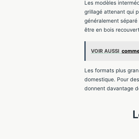
Les modèles intermédi
grillagé attenant qui 
généralement séparé du
être en bois recouver
VOIR AUSSI
comment
Les formats plus grand
domestique. Pour des
donnent davantage de
L