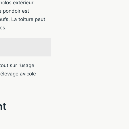
nclos extérieur
e pondoir est
ufs. La toiture peut
es.
out sur l’usage
élevage avicole
nt