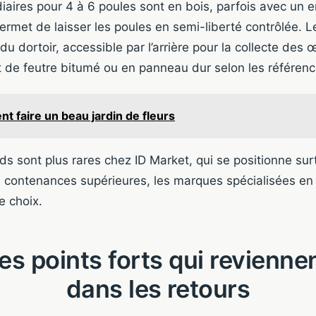
aires pour 4 à 6 poules sont en bois, parfois avec un e
permet de laisser les poules en semi-liberté contrôlée. L
 dortoir, accessible par l’arrière pour la collecte des œ
t de feutre bitumé ou en panneau dur selon les référenc
 faire un beau jardin de fleurs
s sont plus rares chez ID Market, qui se positionne surt
 contenances supérieures, les marques spécialisées en 
 choix.
es points forts qui revienne
dans les retours