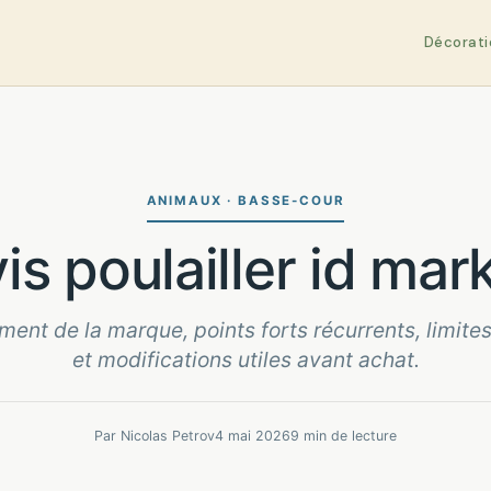
Décorati
ANIMAUX · BASSE-COUR
avis poulailler id mar
ment de la marque, points forts récurrents, limite
et modifications utiles avant achat.
Par Nicolas Petrov
4 mai 2026
9 min de lecture