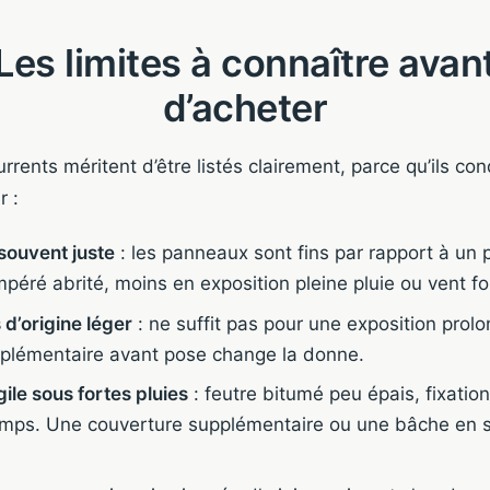
Les limites à connaître avan
d’acheter
urrents méritent d’être listés clairement, parce qu’ils con
r :
souvent juste
: les panneaux sont fins par rapport à un po
mpéré abrité, moins en exposition pleine pluie ou vent fo
 d’origine léger
: ne suffit pas pour une exposition prol
plémentaire avant pose change la donne.
gile sous fortes pluies
: feutre bitumé peu épais, fixatio
emps. Une couverture supplémentaire ou une bâche en sa