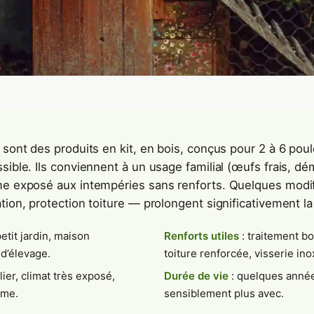
 sont des produits en kit, en bois, conçus pour 2 à 6 poul
sible. Ils conviennent à un usage familial (œufs frais, dé
rme exposé aux intempéries sans renforts. Quelques modi
tion, protection toiture — prolongent significativement la
etit jardin, maison
Renforts utiles
: traitement bo
d’élevage.
toiture renforcée, visserie ino
ier, climat très exposé,
Durée de vie
: quelques année
rme.
sensiblement plus avec.