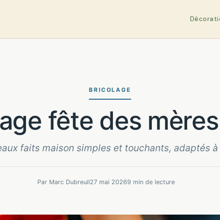
Décorati
BRICOLAGE
olage fête des mères
aux faits maison simples et touchants, adaptés à 
Par Marc Dubreuil
27 mai 2026
9 min de lecture