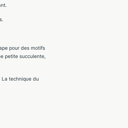
nt.
s.
tape pour des motifs
e petite succulente,
. La technique du