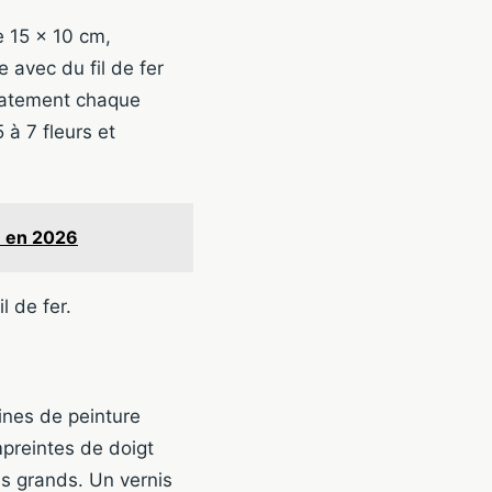
 15 x 10 cm,
 avec du fil de fer
icatement chaque
 à 7 fleurs et
e en 2026
l de fer.
ines de peinture
mpreintes de doigt
es grands. Un vernis