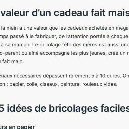
 valeur d’un cadeau fait mai
 la main a une valeur que les cadeaux achetés en magas
mps passé à le fabriquer, de l’attention portée à chaque d
nd à sa maman. Le bricolage fête des mères est aussi une
nd-parent ou aîné accompagne les plus jeunes, crée un
 fait main.
riaux nécessaires dépassent rarement 5 à 10 euros. On 
on : papier, colle, ciseaux, peinture, rouleaux vides.
5 idées de bricolages facile
urs en papier