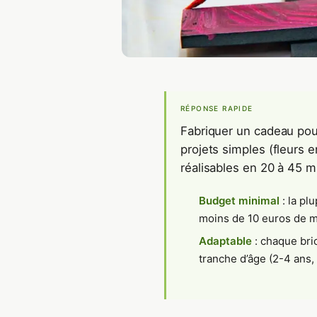
RÉPONSE RAPIDE
Fabriquer un cadeau pour
projets simples (fleurs 
réalisables en 20 à 45 m
Budget minimal
: la pl
moins de 10 euros de ma
Adaptable
: chaque bri
tranche d’âge (2-4 ans, 