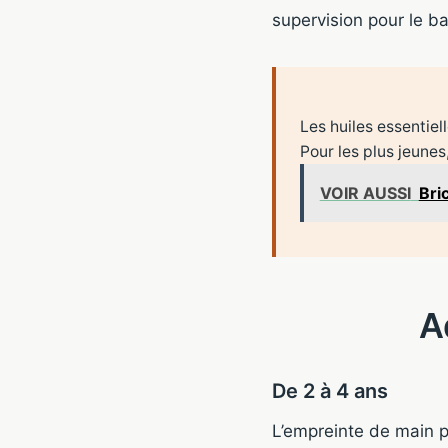
supervision pour le b
Les huiles essentie
Pour les plus jeunes
VOIR AUSSI
Bri
A
De 2 à 4 ans
L’empreinte de main pe