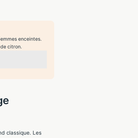
 femmes enceintes.
 de citron.
ge
and classique. Les