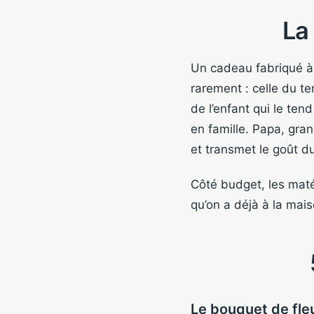
La
Un cadeau fabriqué à
rarement : celle du te
de l’enfant qui le te
en famille. Papa, gra
et transmet le goût du
Côté budget, les maté
qu’on a déjà à la mais
Le bouquet de fle