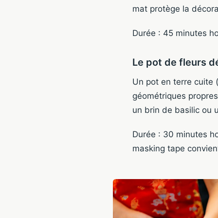
mat protège la décorat
Durée : 45 minutes ho
Le pot de fleurs 
Un pot en terre cuite
géométriques propres.
un brin de basilic ou u
Durée : 30 minutes ho
masking tape convient