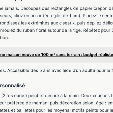
ne jamais. Découpez des rectangles de papier crépon de
urs, pliez en accordéon (plis de 1 cm). Pincez le centre
Arrondissez les extrémités aux ciseaux, puis dépliez dél
nroulez du ruban floral autour de la tige. Répétez pour 5
uban.
une maison neuve de 100 m² sans terrain : budget réalist
s. Accessible dès 5 ans avec aide d’un adulte pour le fi
rsonnalisé
 (2 à 5 euros) peint et décoré à la main. Deux couches f
leur préférée de maman, puis décoration selon l’âge : e
ttes et paillettes pour les moyens, motifs peints pour l