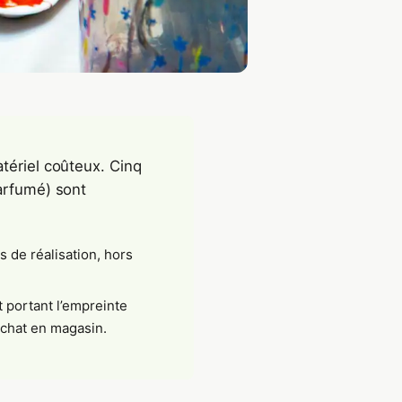
tériel coûteux. Cinq
parfumé) sont
s de réalisation, hors
t portant l’empreinte
achat en magasin.