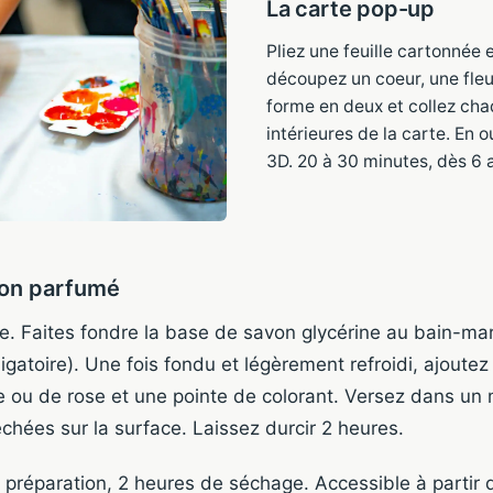
La carte pop-up
Pliez une feuille cartonnée e
découpez un coeur, une fleu
forme en deux et collez cha
intérieures de la carte. En 
3D. 20 à 30 minutes, dès 6 
son parfumé
e. Faites fondre la base de savon glycérine au bain-mari
igatoire). Une fois fondu et légèrement refroidi, ajoutez
e ou de rose et une pointe de colorant. Versez dans un 
chées sur la surface. Laissez durcir 2 heures.
 préparation, 2 heures de séchage. Accessible à partir 