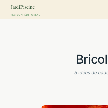
MAISON ÉDITORIAL
Aller
au
contenu
Bric
5 idées de cade