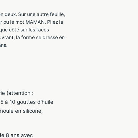
n deux. Sur une autre feuille,
r ou le mot MAMAN. Pliez la
que côté sur les faces
ouvrant, la forme se dresse en
ans.
e (attention :
 5 à 10 gouttes d’huile
moule en silicone,
de 8 ans avec