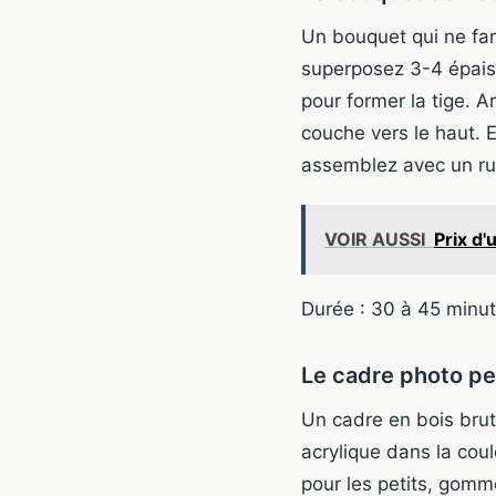
Un bouquet qui ne fa
superposez 3-4 épaisse
pour former la tige. 
couche vers le haut. E
assemblez avec un r
VOIR AUSSI
Prix d'
Durée : 30 à 45 minute
Le cadre photo pe
Un cadre en bois brut
acrylique dans la cou
pour les petits, gomme