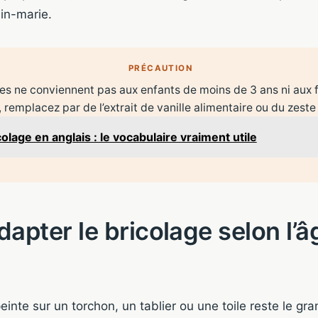
ain-marie.
PRÉCAUTION
lles ne conviennent pas aux enfants de moins de 3 ans ni aux
, remplacez par de l’extrait de vanille alimentaire ou du zeste
colage en anglais : le vocabulaire vraiment utile
dapter le bricolage selon l’â
inte sur un torchon, un tablier ou une toile reste le gr