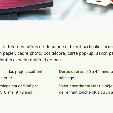
 la fête des mères ne demande ni talent particulier ni ma
en papier, cadre photo, pot décoré, carte pop-up, savon 
inutes avec du matériel de base.
upart des projets coûtent
Durée courte
: 20 à 45 minute
tériel.
séchage.
colage est décliné par
Valeur sentimentale
: un obje
5-8 ans, 9-12 ans).
de l’enfant touche plus qu’un 