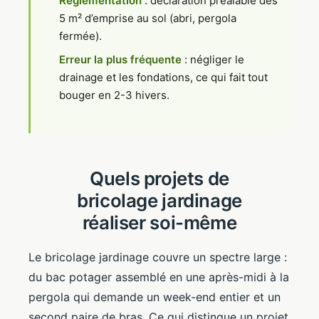
Réglementation
: déclaration préalable dès
5 m² d’emprise au sol (abri, pergola
fermée).
Erreur la plus fréquente
: négliger le
drainage et les fondations, ce qui fait tout
bouger en 2-3 hivers.
Quels projets de
bricolage jardinage
réaliser soi-même
Le bricolage jardinage couvre un spectre large :
du bac potager assemblé en une après-midi à la
pergola qui demande un week-end entier et un
second paire de bras. Ce qui distingue un projet