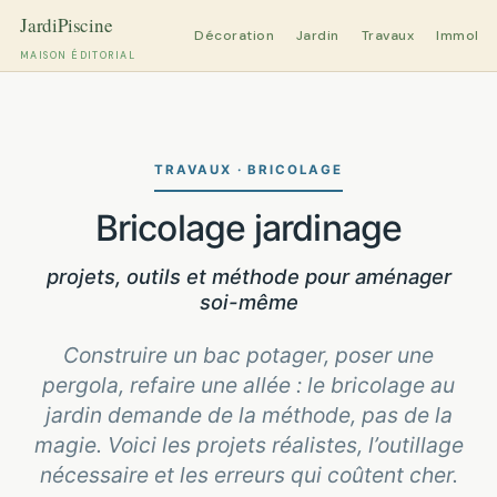
Décoration
Jardin
Travaux
Immobili
MAISON ÉDITORIAL
Aller
au
contenu
TRAVAUX · BRICOLAGE
Bricolage jardinage
projets, outils et méthode pour aménager
soi-même
Construire un bac potager, poser une
pergola, refaire une allée : le bricolage au
jardin demande de la méthode, pas de la
magie. Voici les projets réalistes, l’outillage
nécessaire et les erreurs qui coûtent cher.