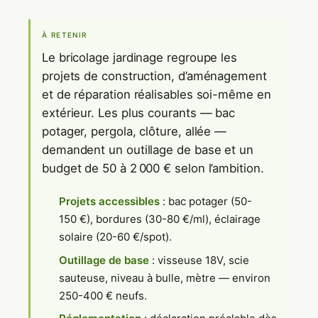
À RETENIR
Le bricolage jardinage regroupe les
projets de construction, d’aménagement
et de réparation réalisables soi-même en
extérieur. Les plus courants — bac
potager, pergola, clôture, allée —
demandent un outillage de base et un
budget de 50 à 2 000 € selon l’ambition.
Projets accessibles
: bac potager (50-
150 €), bordures (30-80 €/ml), éclairage
solaire (20-60 €/spot).
Outillage de base
: visseuse 18V, scie
sauteuse, niveau à bulle, mètre — environ
250-400 € neufs.