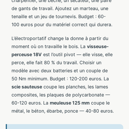
charpentier, une bêche, un sécateur, une paire
de gants de travail. Ajoutez un marteau, une
tenaille et un jeu de tournevis. Budget : 60-
100 euros pour du matériel correct qui durera.
L’électroportatif change la donne à partir du
moment où on travaille le bois. La
visseuse-
perceuse 18V
est l’outil pivot — elle visse, elle
perce, elle fait 80 % du travail. Choisir un
modèle avec deux batteries et un couple de
50 Nm minimum. Budget : 120-200 euros. La
scie sauteuse
coupe les planches, les lames
composites, les plaques de polycarbonate —
60-120 euros. La
meuleuse 125 mm
coupe le
métal, le béton, ébarbe, ponce — 40-80 euros.