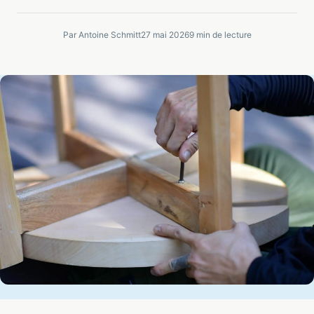
Par Antoine Schmitt
27 mai 2026
9 min de lecture