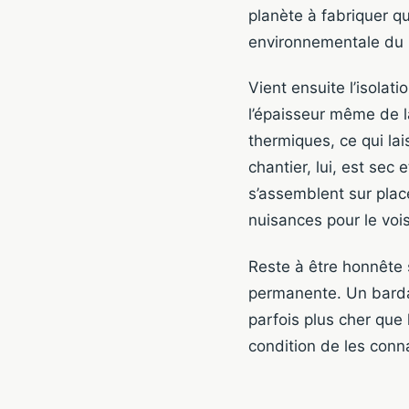
planète à fabriquer qu
environnementale du 
Vient ensuite l’isolat
l’épaisseur même de l
thermiques, ce qui la
chantier, lui, est sec 
s’assemblent sur pla
nuisances pour le voi
Reste à être honnête s
permanente. Un barda
parfois plus cher que l
condition de les conna