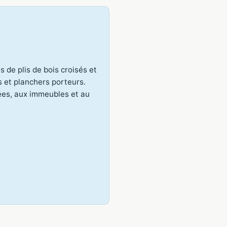
)
 de plis de bois croisés et
s et planchers porteurs.
es, aux immeubles et au