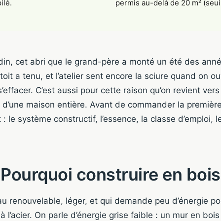
ilé.
permis au-delà de 20 m² (seuils
ardin, cet abri que le grand-père a monté un été des ann
toit a tenu, et l’atelier sent encore la sciure quand on o
ns s’effacer. C’est aussi pour cette raison qu’on revient vers 
ou d’une maison entière. Avant de commander la premièr
: le système constructif, l’essence, la classe d’emploi,
Pourquoi construire en bois
au renouvelable, léger, et qui demande peu d’énergie po
l’acier. On parle d’énergie grise faible : un mur en boi