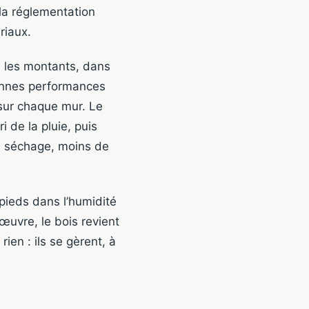
 la réglementation
riaux.
re les montants, dans
bonnes performances
sur chaque mur. Le
i de la pluie, puis
e séchage, moins de
 pieds dans l’humidité
uvre, le bois revient
rien : ils se gèrent, à