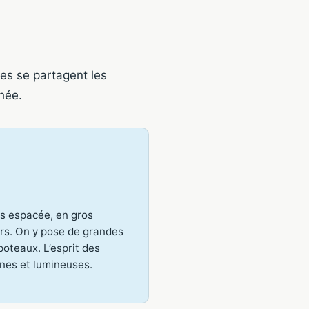
ues se partagent les
hée.
s espacée, en gros
urs. On y pose de grandes
poteaux. L’esprit des
nes et lumineuses.