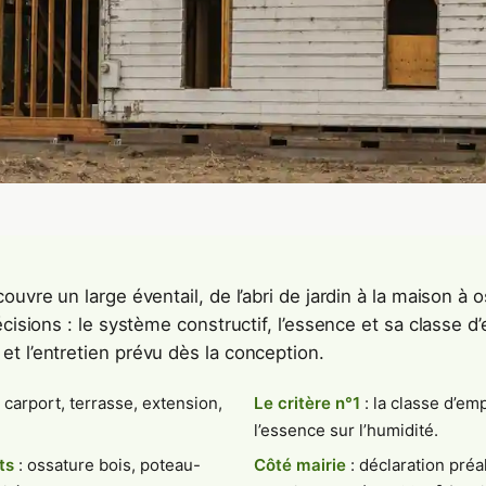
ouvre un large éventail, de l’abri de jardin à la maison à 
écisions : le système constructif, l’essence et sa classe d’
t l’entretien prévu dès la conception.
, carport, terrasse, extension,
Le critère n°1
: la classe d’empl
l’essence sur l’humidité.
ts
: ossature bois, poteau-
Côté mairie
: déclaration préa