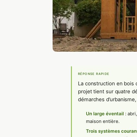
RÉPONSE RAPIDE
La construction en bois c
projet tient sur quatre d
démarches d’urbanisme, e
Un large éventail
: abri
maison entière.
Trois systèmes couran