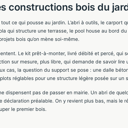
s constructions bois du jar
 tout ce qui pousse au jardin. L’abri à outils, le carport q
ola qui structure une terrasse, le pool house au bord du
 projets bois qu’on mène soi-même.
ntent. Le kit prêt-à-monter, livré débité et percé, qu
tion sur mesure, plus libre, qui demande de savoir lire u
ux cas, la question du support se pose : une dalle béton
 plots réglables pour une structure légère posée sur un s
ne dispensent pas de passer en mairie. Un abri de quel
e déclaration préalable. On y revient plus bas, mais le ré
uper le premier bois.