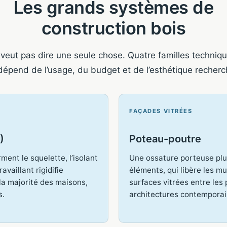
Les grands systèmes de
construction bois
 veut pas dire une seule chose. Quatre familles techniq
 dépend de l’usage, du budget et de l’esthétique recherc
FAÇADES VITRÉES
)
Poteau-poutre
ent le squelette, l’isolant
Une ossature porteuse plu
ravaillant rigidifie
éléments, qui libère les m
la majorité des maisons,
surfaces vitrées entre les 
s.
architectures contemporai