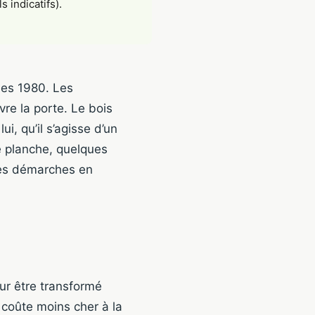
 indicatifs).
ées 1980. Les
uvre la porte. Le bois
lui, qu’il s’agisse d’un
e planche, quelques
 les démarches en
ur être transformé
s coûte moins cher à la