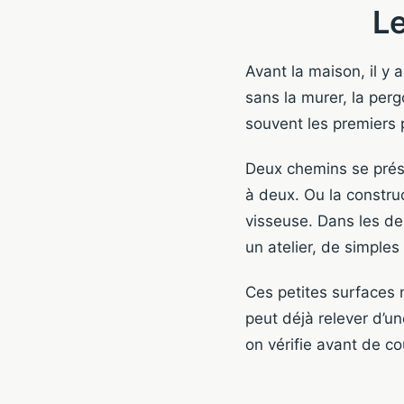
Le
Avant la maison, il y a
sans la murer, la perg
souvent les premiers
Deux chemins se prése
à deux. Ou la construc
visseuse. Dans les de
un atelier, de simples
Ces petites surfaces 
peut déjà relever d’un
on vérifie avant de co