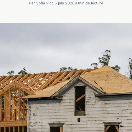
Par Sofia Ricci
5 juin 2026
9 min de lecture