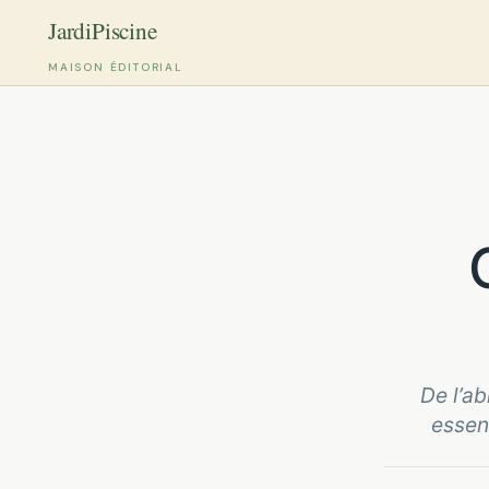
MAISON ÉDITORIAL
Aller
au
contenu
De l’ab
essen