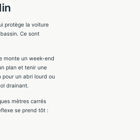
din
ui protège la voiture
 bassin. Ce sont
i se monte un week-end
n plan et tenir une
 pour un abri lourd ou
ol drainant.
ques mètres carrés
flexe se prend tôt :