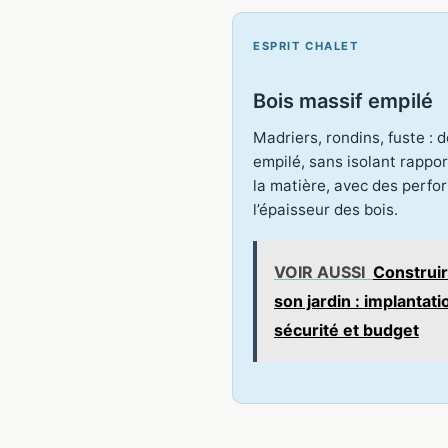
ESPRIT CHALET
Bois massif empilé
Madriers, rondins, fuste : 
empilé, sans isolant rappo
la matière, avec des perf
l’épaisseur des bois.
VOIR AUSSI
Construir
son jardin : implantat
sécurité et budget