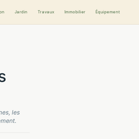
on
Jardin
Travaux
Immobilier
Équipement
s
mes, les
ement.