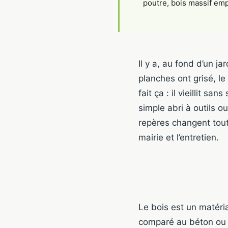
poutre, bois massif emp
Il y a, au fond d’un j
planches ont grisé, le 
fait ça : il vieillit sa
simple abri à outils 
repères changent tout 
mairie et l’entretien.
Le bois est un matéri
comparé au béton ou à 