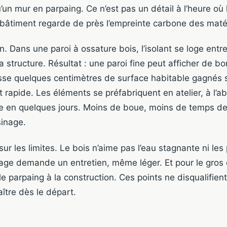
’un mur en parpaing. Ce n’est pas un détail à l’heure où
bâtiment regarde de près l’empreinte carbone des maté
ion. Dans une paroi à ossature bois, l’isolant se loge ent
a structure. Résultat : une paroi fine peut afficher de 
isse quelques centimètres de surface habitable gagnés 
et rapide. Les éléments se préfabriquent en atelier, à l’abr
ce en quelques jours. Moins de boue, moins de temps d
sinage.
ur les limites. Le bois n’aime pas l’eau stagnante ni les
ge demande un entretien, même léger. Et pour le gros œ
e parpaing à la construction. Ces points ne disqualifient 
ître dès le départ.