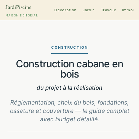
Décoration
Jardin
Travaux
Immobili
MAISON ÉDITORIAL
Aller
au
contenu
CONSTRUCTION
Construction cabane en
bois
du projet à la réalisation
Réglementation, choix du bois, fondations,
ossature et couverture — le guide complet
avec budget détaillé.