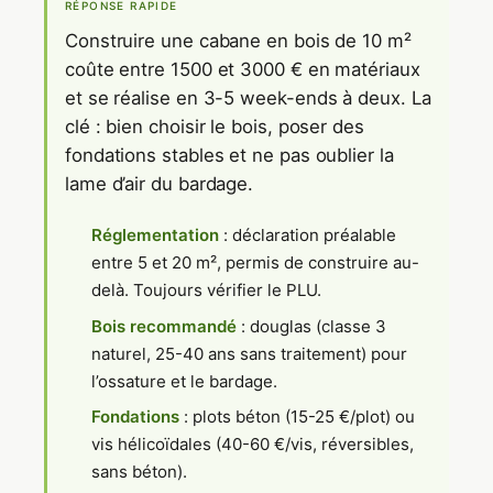
RÉPONSE RAPIDE
Construire une cabane en bois de 10 m²
coûte entre 1500 et 3000 € en matériaux
et se réalise en 3-5 week-ends à deux. La
clé : bien choisir le bois, poser des
fondations stables et ne pas oublier la
lame d’air du bardage.
Réglementation
: déclaration préalable
entre 5 et 20 m², permis de construire au-
delà. Toujours vérifier le PLU.
Bois recommandé
: douglas (classe 3
naturel, 25-40 ans sans traitement) pour
l’ossature et le bardage.
Fondations
: plots béton (15-25 €/plot) ou
vis hélicoïdales (40-60 €/vis, réversibles,
sans béton).