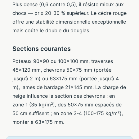
Plus dense (0,6 contre 0,5), il résiste mieux aux
chocs — prix 20-30 % supérieur. Le cèdre rouge
offre une stabilité dimensionnelle exceptionnelle
mais coûte le double du douglas.
Sections courantes
Poteaux 90×90 ou 100×100 mm, traverses
45×120 mm, chevrons 50×75 mm (portée
jusqu’à 2 m) ou 63×175 mm (portée jusqu’à 4
m), lames de bardage 21×145 mm. La charge de
neige influence la section des chevrons : en
zone 1 (35 kg/m²), des 50×75 mm espacés de
50 cm suffisent ; en zone 3-4 (100-175 kg/m²),
monter à 63×175 mm.