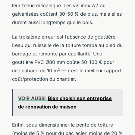
leur tenue mécanique. Les vis inox A2 ou
galvanisées coûtent 30-50 % de plus, mais elles
durent aussi longtemps que le bois.
La troisième erreur est l’absence de gouttière.
L’eau qui ruisselle de la toiture tombe au pied du
bardage et remonte par capillarité. Une
gouttière PVC Ø80 mm coûte 50-100 € pour
une cabane de 10 m² — c’est le meilleur rapport
coût/protection du chantier.
VOIR AUSSI
Bien choisir son entreprise
de rénovation de maison
Enfin, sous-dimensionner la pente de toiture
(moins de 5 % pour du bac acier, moins de 20 %