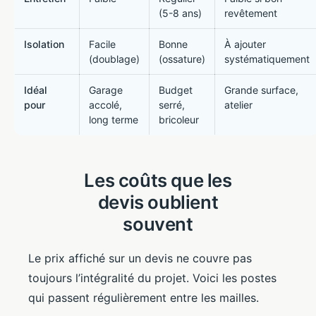
(5-8 ans)
revêtement
Isolation
Facile
Bonne
À ajouter
(doublage)
(ossature)
systématiquement
Idéal
Garage
Budget
Grande surface,
pour
accolé,
serré,
atelier
long terme
bricoleur
Les coûts que les
devis oublient
souvent
Le prix affiché sur un devis ne couvre pas
toujours l’intégralité du projet. Voici les postes
qui passent régulièrement entre les mailles.