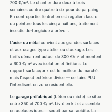
700 €/m². Le chantier dure deux à trois
semaines contre quatre à six pour du parpaing.
En contrepartie, l’entretien est régulier : lasure
ou peinture tous les cinq à huit ans, traitement
insecticide-fongicide à prévoir.
L’
acier ou métal
convient aux grandes surfaces
et aux usages type atelier ou stockage. Les
tarifs démarrent autour de 300 €/m² et montent
à 600 €/m² avec isolation et finitions. Le
rapport surface/prix est le meilleur du marché,
mais l’aspect extérieur divise — certains PLU
l’interdisent en zone résidentielle.
Le
garage préfabriqué
(béton ou mixte) se situe
entre 350 et 700 €/m². Livré en kit et assemblé
en quelques jours, il séduit par sa rapidité. La