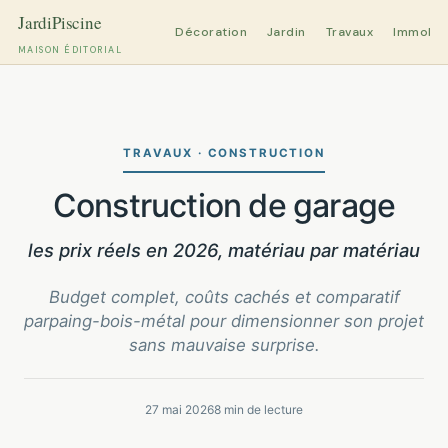
Décoration
Jardin
Travaux
Immobili
MAISON ÉDITORIAL
Aller
au
contenu
TRAVAUX · CONSTRUCTION
Construction de garage
les prix réels en 2026, matériau par matériau
Budget complet, coûts cachés et comparatif
parpaing-bois-métal pour dimensionner son projet
sans mauvaise surprise.
27 mai 2026
8 min de lecture