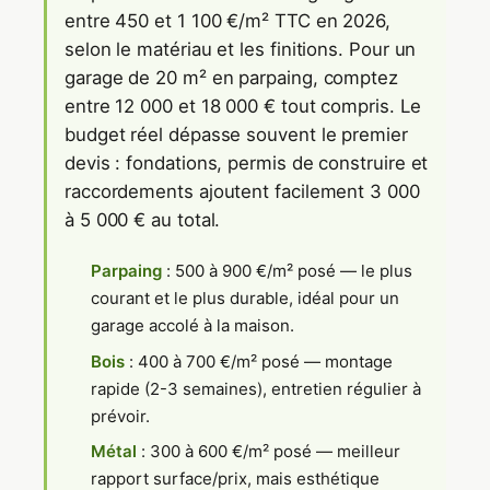
entre 450 et 1 100 €/m² TTC en 2026,
selon le matériau et les finitions. Pour un
garage de 20 m² en parpaing, comptez
entre 12 000 et 18 000 € tout compris. Le
budget réel dépasse souvent le premier
devis : fondations, permis de construire et
raccordements ajoutent facilement 3 000
à 5 000 € au total.
Parpaing
: 500 à 900 €/m² posé — le plus
courant et le plus durable, idéal pour un
garage accolé à la maison.
Bois
: 400 à 700 €/m² posé — montage
rapide (2-3 semaines), entretien régulier à
prévoir.
Métal
: 300 à 600 €/m² posé — meilleur
rapport surface/prix, mais esthétique