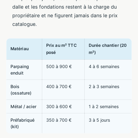
dalle et les fondations restent à la charge du
propriétaire et ne figurent jamais dans le prix
catalogue.
Prix au m² TTC
Durée chantier (20
Matériau
posé
m²)
Parpaing
500 à 900 €
4 à 6 semaines
enduit
Bois
400 à 700 €
2 à 3 semaines
(ossature)
Métal / acier
300 à 600 €
1 à 2 semaines
Préfabriqué
350 à 700 €
3 à 5 jours
(kit)