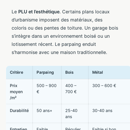
Le
PLU et l’esthétique
. Certains plans locaux
d’urbanisme imposent des matériaux, des
coloris ou des pentes de toiture. Un garage bois
s’intègre dans un environnement boisé ou un
lotissement récent. Le parpaing enduit
s’harmonise avec une maison traditionnelle.
Critère
Parpaing
Bois
Métal
Prix
500 – 900
400 –
300 – 600 €
moyen
€
700 €
/m²
Durabilité
50 ans+
25-40
30-40 ans
ans
Entretien
Faible
Régulier
Faible si bon