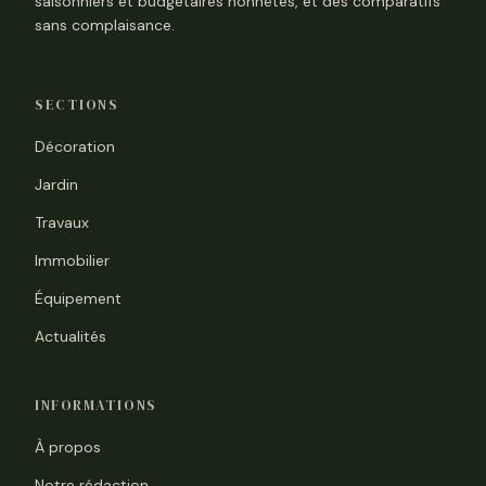
saisonniers et budgétaires honnêtes, et des comparatifs
sans complaisance.
SECTIONS
Décoration
Jardin
Travaux
Immobilier
Équipement
Actualités
INFORMATIONS
À propos
Notre rédaction