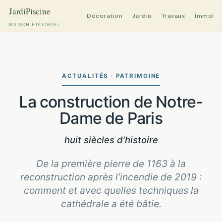
Décoration
Jardin
Travaux
Immobili
MAISON ÉDITORIAL
Aller
au
contenu
ACTUALITÉS · PATRIMOINE
La construction de Notre-
Dame de Paris
huit siècles d’histoire
De la première pierre de 1163 à la
reconstruction après l’incendie de 2019 :
comment et avec quelles techniques la
cathédrale a été bâtie.