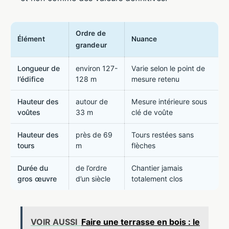
Ordre de
Élément
Nuance
grandeur
Longueur de
environ 127-
Varie selon le point de
l’édifice
128 m
mesure retenu
Hauteur des
autour de
Mesure intérieure sous
voûtes
33 m
clé de voûte
Hauteur des
près de 69
Tours restées sans
tours
m
flèches
Durée du
de l’ordre
Chantier jamais
gros œuvre
d’un siècle
totalement clos
VOIR AUSSI
Faire une terrasse en bois : le