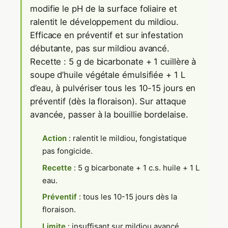
modifie le pH de la surface foliaire et
ralentit le développement du mildiou.
Efficace en préventif et sur infestation
débutante, pas sur mildiou avancé.
Recette : 5 g de bicarbonate + 1 cuillère à
soupe d’huile végétale émulsifiée + 1 L
d’eau, à pulvériser tous les 10-15 jours en
préventif (dès la floraison). Sur attaque
avancée, passer à la bouillie bordelaise.
Action
: ralentit le mildiou, fongistatique
pas fongicide.
Recette
: 5 g bicarbonate + 1 c.s. huile + 1 L
eau.
Préventif
: tous les 10-15 jours dès la
floraison.
Limite
: insuffisant sur mildiou avancé