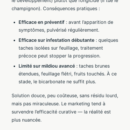
le développement) plutôt que fongicide (il tue le
champignon). Conséquences pratiques :
Efficace en préventif
: avant l’apparition de
symptômes, pulvérisé régulièrement.
Efficace sur infestation débutante
: quelques
taches isolées sur feuillage, traitement
précoce peut stopper la progression.
Limité sur mildiou avancé
: taches brunes
étendues, feuillage flétri, fruits touchés. À ce
stade, le bicarbonate ne suffit plus.
Solution douce, peu coûteuse, sans résidu lourd,
mais pas miraculeuse. Le marketing tend à
survendre l’efficacité curative — la réalité est
plus nuancée.