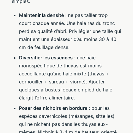
simples.
Maintenir la densité
: ne pas tailler trop
court chaque année. Une haie ras du tronc
perd sa qualité d’abri. Privilégier une taille qui
maintient une épaisseur d’au moins 30 à 40
cm de feuillage dense.
Diversifier les essences
: une haie
monospécifique de thuyas est moins
accueillante qu’une haie mixte (thuyas +
cornouiller + sureau + viorne). Ajouter
quelques arbustes locaux en pied de haie
élargit l’offre alimentaire.
Poser des nichoirs en bordure
: pour les
espèces cavernicoles (mésanges, sittelles)
qui ne nichent pas dans les thuyas eux-
mêmes. Nichoir à 3-4 m de hauteur, orienté