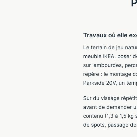
P
Travaux où elle ex
Le terrain de jeu natu
meuble IKEA, poser de
sur lambourdes, perce
repère : le montage c
Parkside 20V, un tem
Sur du vissage répétit
avant de demander une
contenu (1,3 à 1,5 kg 
de spots, passage de