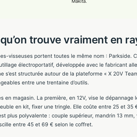
Makita.
qu’on trouve vraiment en r
ses-visseuses portent toutes le même nom : Parkside. C
outillage électroportatif, développée avec le fabricant 
e s’est structurée autour de la plateforme « X 20V Te
geables entre une trentaine d’outils.
es en magasin. La première, en 12V, vise le dépannage l
ble en kit, fixer une tringle. Elle coûte entre 25 et 35 
st plus polyvalente : couple supérieur, mandrin 13 mm, 
cille entre 45 et 69 € selon le coffret.