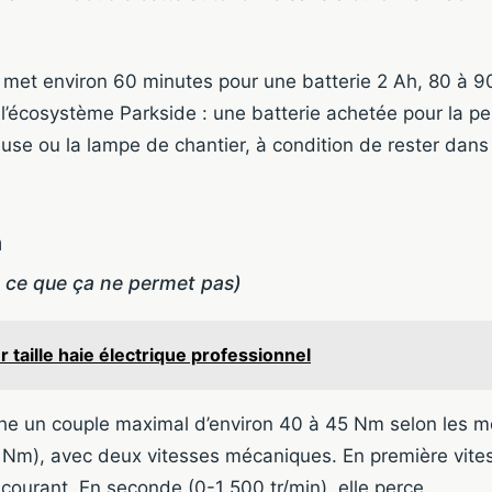
 met environ 60 minutes pour une batterie 2 Ah, 80 à 9
 l’écosystème Parkside : une batterie achetée pour la p
nceuse ou la lampe de chantier, à condition de rester da
n
 ce que ça ne permet pas)
r taille haie électrique professionnel
he un couple maximal d’environ 40 à 45 Nm selon les m
Nm), avec deux vitesses mécaniques. En première vites
 courant. En seconde (0-1 500 tr/min), elle perce.