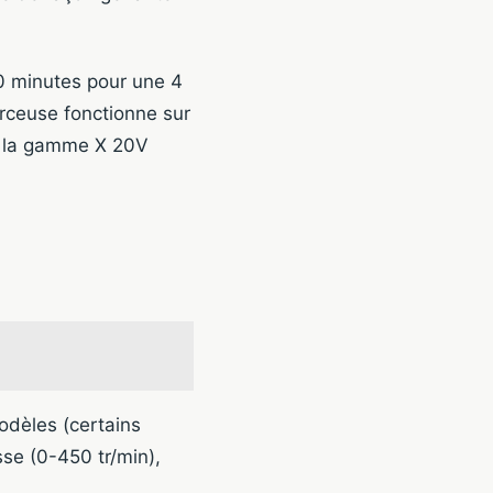
0 minutes pour une 4
erceuse fonctionne sur
ns la gamme X 20V
odèles (certains
se (0-450 tr/min),