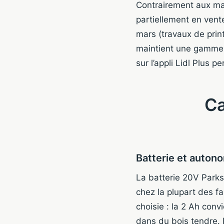
Contrairement aux mar
partiellement en vent
mars (travaux de print
maintient une gamme p
sur l’appli Lidl Plus 
Ca
Batterie et auton
La batterie 20V Parks
chez la plupart des fa
choisie : la 2 Ah con
dans du bois tendre.