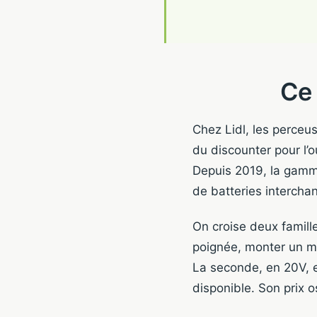
Ce 
Chez Lidl, les perceu
du discounter pour l’
Depuis 2019, la gamm
de batteries interchan
On croise deux famill
poignée, monter un meu
La seconde, en 20V, e
disponible. Son prix os