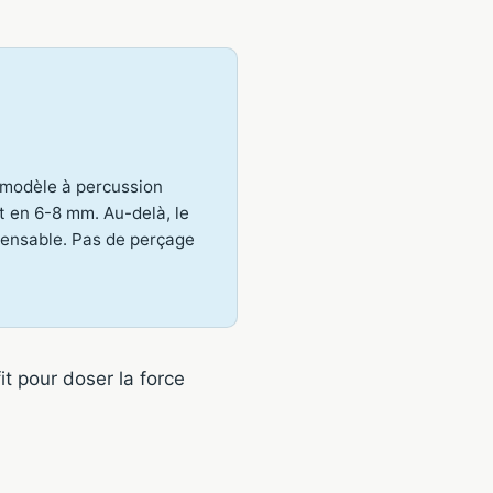
 modèle à percussion
t en 6-8 mm. Au-delà, le
pensable. Pas de perçage
t pour doser la force