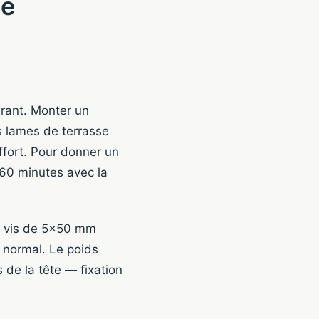
de
urant. Monter un
s lames de terrasse
ffort. Pour donner un
 60 minutes avec la
00 vis de 5×50 mm
 normal. Le poids
 de la tête — fixation