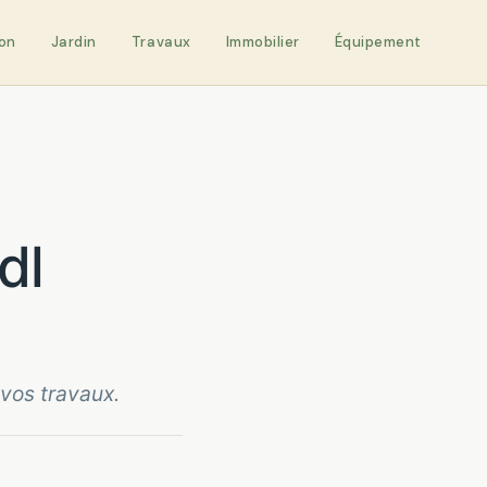
on
Jardin
Travaux
Immobilier
Équipement
dl
 vos travaux.