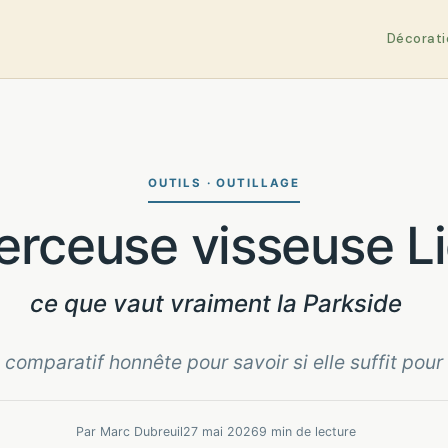
Décorati
OUTILS · OUTILLAGE
Perceuse visseuse Li
ce que vaut vraiment la Parkside
 comparatif honnête pour savoir si elle suffit pour
Par Marc Dubreuil
27 mai 2026
9 min de lecture