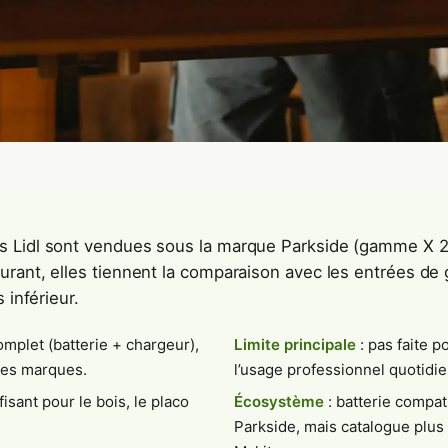
s Lidl sont vendues sous la marque Parkside (gamme X 2
urant, elles tiennent la comparaison avec les entrées 
 inférieur.
omplet (batterie + chargeur),
Limite principale
: pas faite p
les marques.
l’usage professionnel quotidie
isant pour le bois, le placo
Écosystème
: batterie compat
Parkside, mais catalogue plus