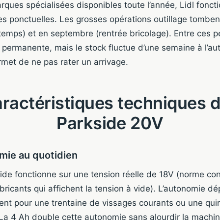
ques spécialisées disponibles toute l’année, Lidl fonct
es ponctuelles. Les grosses opérations outillage tombe
emps) et en septembre (rentrée bricolage). Entre ces péri
ermanente, mais le stock fluctue d’une semaine à l’autr
permet de ne pas rater un arrivage.
ractéristiques techniques 
Parkside 20V
omie au quotidien
ide fonctionne sur une tension réelle de 18V (norme c
bricants qui affichent la tension à vide). L’autonomie d
vient pour une trentaine de vissages courants ou une qu
 La 4 Ah double cette autonomie sans alourdir la machi