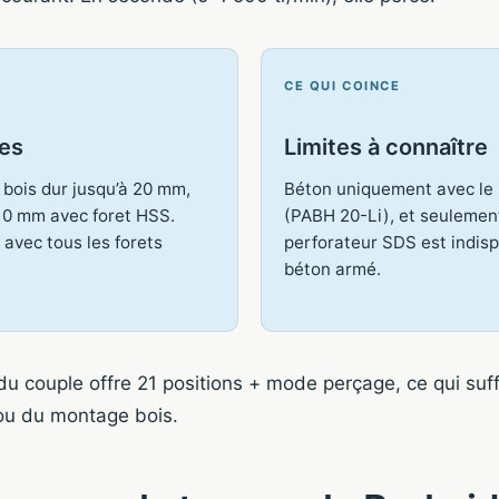
CE QUI COINCE
les
Limites à connaître
 bois dur jusqu’à 20 mm,
Béton uniquement avec le
 10 mm avec foret HSS.
(PABH 20-Li), et seulemen
avec tous les forets
perforateur SDS est indis
béton armé.
u couple offre 21 positions + mode perçage, ce qui suffi
 ou du montage bois.