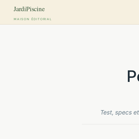
MAISON ÉDITORIAL
Aller
au
contenu
Test, specs et