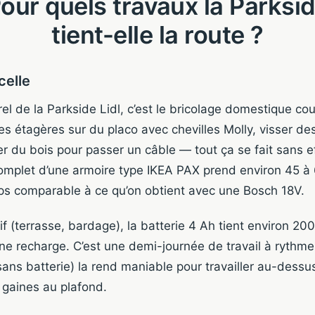
our quels travaux la Parksi
tient-elle la route ?
celle
rel de la Parkside Lidl, c’est le bricolage domestique co
s étagères sur du placo avec chevilles Molly, visser de
r du bois pour passer un câble — tout ça se fait sans e
omplet d’une armoire type IKEA PAX prend environ 45 à
ps comparable à ce qu’on obtient avec une Bosch 18V.
if (terrasse, bardage), la batterie 4 Ah tient environ 2
 recharge. C’est une demi-journée de travail à rythme
sans batterie) la rend maniable pour travailler au-dessus
 gaines au plafond.